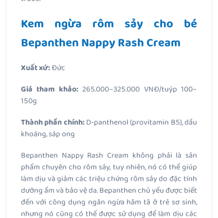
Kem ngừa rôm sảy cho bé
Bepanthen Nappy Rash Cream
Xuất xứ:
Đức
Giá tham khảo:
265.000–325.000 VNĐ/tuýp 100–
150g
Thành phần chính:
D-panthenol (provitamin B5), dầu
khoáng, sáp ong
Bepanthen Nappy Rash Cream không phải là sản
phẩm chuyên cho rôm sảy, tuy nhiên, nó có thể giúp
làm dịu và giảm các triệu chứng rôm sảy do đặc tính
dưỡng ẩm và bảo vệ da. Bepanthen chủ yếu được biết
đến với công dụng ngăn ngừa hăm tã ở trẻ sơ sinh,
nhưng nó cũng có thể được sử dụng để làm dịu các