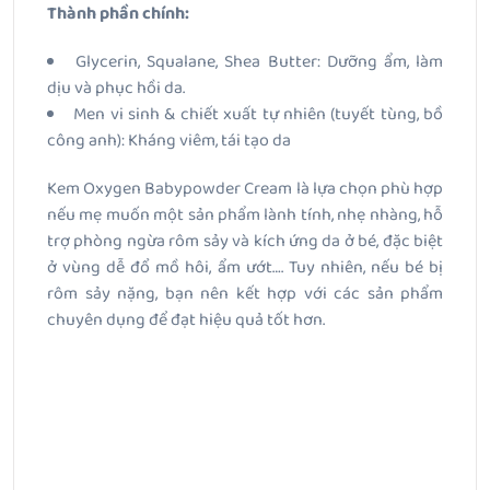
Thành phần chính:
Glycerin, Squalane, Shea Butter: Dưỡng ẩm, làm
dịu và phục hồi da.
Men vi sinh & chiết xuất tự nhiên (tuyết tùng, bồ
công anh): Kháng viêm, tái tạo da
Kem Oxygen Babypowder Cream là lựa chọn phù hợp
nếu mẹ muốn một sản phẩm lành tính, nhẹ nhàng, hỗ
trợ phòng ngừa rôm sảy và kích ứng da ở bé, đặc biệt
ở vùng dễ đổ mồ hôi, ẩm ướt…. Tuy nhiên, nếu bé bị
rôm sảy nặng, bạn nên kết hợp với các sản phẩm
chuyên dụng để đạt hiệu quả tốt hơn.