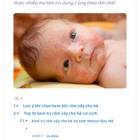
được nhiều mẹ bỉm tin dùng. Cùng theo dõi nhé!
Lưu ý khi chọn kem bôi rôm sảy cho bé
Top 10 kem trị rôm sảy cho bé sơ sinh
Kem trị rôm sảy cho bé sơ sinh Yoosun Rau Má
Ưu điểm: