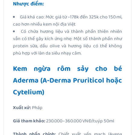
Nhược điểm:
Giá khá cao: Mức giá từ ~178k đến 325k cho 150 ml,
cao hơn nhiều kem nội địa Việt
Có chứa hương liệu và thành phần thiên nhiên
vẫn có thể gây kích ứng nhẹ: Một số thành phần như
protein sữa, dầu olive và hương liệu có thể không
phù hợp với làn da siêu nhạy cảm.
Kem ngừa rôm sảy cho bé
Aderma (A‑Derma Pruriticol hoặc
Cytelium)
Xuất xứ:
Pháp
Giá tham khảo:
230.000–360.000 VNĐ/tuýp 50ml
Thành phần chính:
Chiết xuất yến mạch (Avena