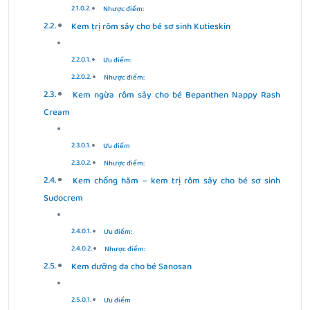
Nhược điểm:
Kem trị rôm sảy cho bé sơ sinh Kutieskin
Ưu điểm:
Nhược điểm:
Kem ngừa rôm sảy cho bé Bepanthen Nappy Rash
Cream
Ưu điểm
Nhược điểm:
Kem chống hăm – kem trị rôm sảy cho bé sơ sinh
Sudocrem
Ưu điểm:
Nhược điểm:
Kem dưỡng da cho bé Sanosan
Ưu điểm