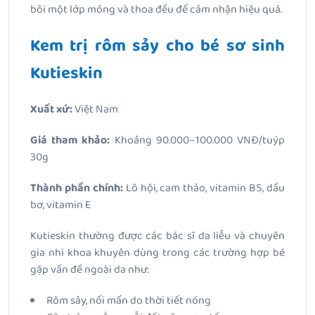
bôi một lớp mỏng và thoa đều để cảm nhận hiệu quả.
Kem trị rôm sảy cho bé sơ sinh
Kutieskin
Xuất xứ:
Việt Nam
Giá tham khảo:
Khoảng 90.000–100.000 VNĐ/tuýp
30g
Thành phần chính:
Lô hội, cam thảo, vitamin B5, dầu
bơ, vitamin E
Kutieskin thường được các bác sĩ da liễu và chuyên
gia nhi khoa khuyên dùng trong các trường hợp bé
gặp vấn đề ngoài da như:
Rôm sảy, nổi mẩn do thời tiết nóng