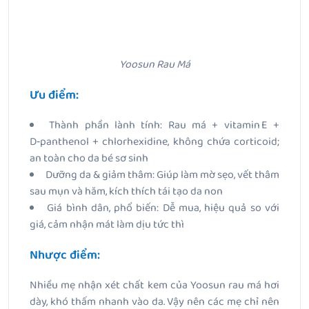
Yoosun Rau Má
Ưu điểm:
Thành phần lành tính: Rau má + vitamin E +
D‑panthenol + chlorhexidine, không chứa corticoid;
an toàn cho da bé sơ sinh
Dưỡng da & giảm thâm: Giúp làm mờ sẹo, vết thâm
sau mụn và hăm, kích thích tái tạo da non
Giá bình dân, phổ biến: Dễ mua, hiệu quả so với
giá, cảm nhận mát làm dịu tức thì
Nhược điểm:
Nhiều mẹ nhận xét chất kem của Yoosun rau má hơi
dày, khó thấm nhanh vào da. Vậy nên các mẹ chỉ nên