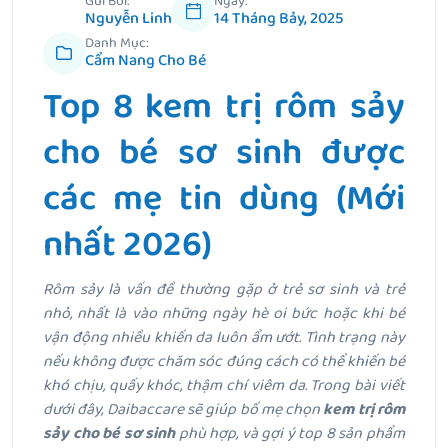
Gửi Bởi:
Ngày:
Nguyễn Linh
14 Tháng Bảy, 2025
Danh Mục:
Cẩm Nang Cho Bé
Top 8 kem trị rôm sảy
cho bé sơ sinh được
các mẹ tin dùng (Mới
nhất 2026)
Rôm sảy là vấn đề thường gặp ở trẻ sơ sinh và trẻ
nhỏ, nhất là vào những ngày hè oi bức hoặc khi bé
vận động nhiều khiến da luôn ẩm ướt. Tình trạng này
nếu không được chăm sóc đúng cách có thể khiến bé
khó chịu, quấy khóc, thậm chí viêm da.
Trong bài viết
dưới đây, Daibaccare sẽ giúp bố mẹ chọn
kem trị rôm
sảy cho bé sơ sinh
phù hợp, và gợi ý top 8 sản phẩm