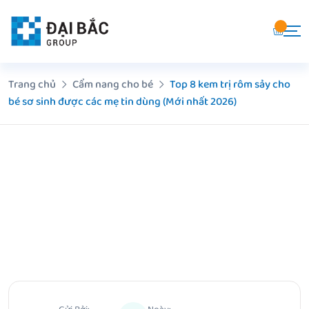
Chuyển
đến
nội
dung
Trang chủ
Cẩm nang cho bé
Top 8 kem trị rôm sảy cho
bé sơ sinh được các mẹ tin dùng (Mới nhất 2026)