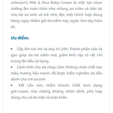
Johnson’s Milk & Rice Baby Cream là một lựa chọn
dưỡng ẩm toàn thân nhẹ nhàng, an toàn và tiện lợi
cho bé sơ sinh và trẻ nhỏ, đặc biệt thích hợp dùng
hàng ngày nhằm giữ da mềm mại, ngừa rôm sảy, hăm
tã…
Ưu điểm:
Cấp ẩm tức thì và duy trì 24h: Thành phần sữa và
gạo giúp da bé mềm mại, giảm khô ráp rõ rệt chỉ
trong lần đầu sử dụng
Lành tính cho da nhạy cảm: Không chứa chất tạo
màu, hương liệu mạnh, đã được kiểm nghiệm da liễu
dành cho trẻ sơ sinh
Kết cấu mịn, thấm nhanh: Chất kem dạng
gel‑cream, nhẹ nhàng, không nhờn dính, phù hợp
dùng cho cả da mặt và toàn thân