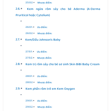
Nhược điểm:
Kem ngừa rôm sảy cho bé Aderma (A‑Derma
Pruriticol hoặc Cytelium)
Ưu điểm:
Nhược điểm:
Kem/Dầu Johnson’s Baby
Ưu điểm:
Nhược điểm:
Kem trị rôm sảy cho bé sơ sinh Skin BiBi Baby Cream
Ưu điểm:
Nhược điểm:
Kem phấn rôm trẻ em Kem Oxygen
Ưu điểm:
Nhược điểm: