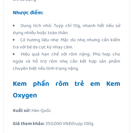
Nhược điểm:
Dung tích nhỏ: Tuýp chỉ 10g, nhanh hết nếu sử
dụng nhiều hoặc toàn thân.
Có hương liệu nhẹ: Mặc dù nhẹ, nhưng cần kiểm
tra với bé da cực kỳ nhạy cảm.
Hiệu quả hạn chế với rôm nặng: Phù hợp cho
ngừa và hỗ trợ rôm nhẹ, cần kết hợp sản phẩm
chuyên biệt nếu tình trạng nặng.
Kem phấn rôm trẻ em Kem
Oxygen
Xuất xứ:
Hàn Quốc
Giá tham khảo:
350.000 VNĐ/tuýp 100g