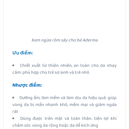
Kem ngừa rôm sảy cho bé Aderma
Ưu điểm:
Chiết xuất từ thiên nhiên, an toàn cho da nhạy
cảm: phù hợp cho trẻ sơ sinh và trẻ nhỏ
Nhược điểm:
Dưỡng ẩm, làm mềm và làm dịu da hiệu quả: giúp
vùng da bị mẩn nhanh khô, mềm mại và giảm ngứa
rát
Dùng được trên mặt và toàn thân: tiện lợi khi
chăm sóc vùng da rộng hoặc da dễ kích ứng