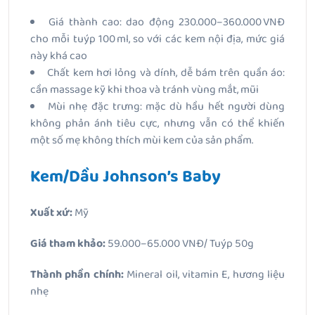
Giá thành cao: dao động 230.000–360.000 VNĐ
cho mỗi tuýp 100 ml, so với các kem nội địa, mức giá
này khá cao
Chất kem hơi lỏng và dính, dễ bám trên quần áo:
cần massage kỹ khi thoa và tránh vùng mắt, mũi
Mùi nhẹ đặc trưng: mặc dù hầu hết người dùng
không phản ánh tiêu cực, nhưng vẫn có thể khiến
một số mẹ không thích mùi kem của sản phẩm.
Kem/Dầu Johnson’s Baby
Xuất xứ:
Mỹ
Giá tham khảo:
59.000–65.000 VNĐ/ Tuýp 50g
Thành phần chính:
Mineral oil, vitamin E, hương liệu
nhẹ