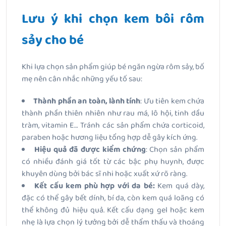
Lưu ý khi chọn kem bôi rôm
sảy cho bé
Khi lựa chọn sản phẩm giúp bé ngăn ngừa rôm sảy, bố
mẹ nên cân nhắc những yếu tố sau:
Thành phần an toàn, lành tính
: Ưu tiên kem chứa
thành phần thiên nhiên như rau má, lô hội, tinh dầu
tràm, vitamin E… Tránh các sản phẩm chứa corticoid,
paraben hoặc hương liệu tổng hợp dễ gây kích ứng.
Hiệu quả đã được kiểm chứng
: Chọn sản phẩm
có nhiều đánh giá tốt từ các bậc phụ huynh, được
khuyên dùng bởi bác sĩ nhi hoặc xuất xứ rõ ràng.
Kết cấu kem phù hợp với da bé:
Kem quá dày,
đặc có thể gây bết dính, bí da, còn kem quá loãng có
thể không đủ hiệu quả. Kết cấu dạng gel hoặc kem
nhẹ là lựa chọn lý tưởng bởi dễ thẩm thấu và thoáng