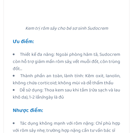
Kem trị rôm sảy cho bé sơ sinh Sudocrem
Ưu điểm:
Thiết kế đa năng: Ngoài phòng hăm tã, Sudocrem
còn hỗ trợ giảm mẩn rôm sảy, vết muỗi đốt, côn trùng
đốt…
Thành phần an toàn, lành tính: Kẽm oxit, lanolin,
không chứa corticoid; không mùi và dễ thẩm thấu
Dễ sử dụng: Thoa kem sau khi tắm (rửa sạch và lau
khô da), 1‑2 lần/ngày là đủ
Nhược điểm:
Tác dụng không mạnh với rôm nặng: Chỉ phù hợp
với rôm sảy nhẹ; trường hợp nặng cần tư vấn bác sĩ