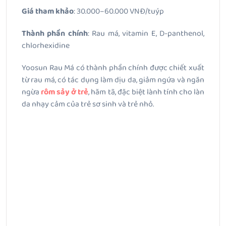
Giá tham khảo
: 30.000–60.000 VNĐ/tuýp
Thành phần chính
: Rau má, vitamin E, D-panthenol,
chlorhexidine
Yoosun Rau Má có thành phần chính được chiết xuất
từ rau má, có tác dụng làm dịu da, giảm ngứa và ngăn
ngừa
rôm sảy ở trẻ
, hăm tã, đặc biệt lành tính cho làn
da nhạy cảm của trẻ sơ sinh và trẻ nhỏ.