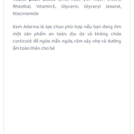
Rhealba), Vitamin E, Glycerin, Glyceryl stearat,
Niacinamide
Kem Aderma là lựa chọn phù hợp nếu bạn đang tìm
một sản phẩm an toàn, dịu da và không chứa
corticoid để ngừa mẩn ngứa, rôm sảy nhẹ và dưỡng
ẩm toàn thân cho bé