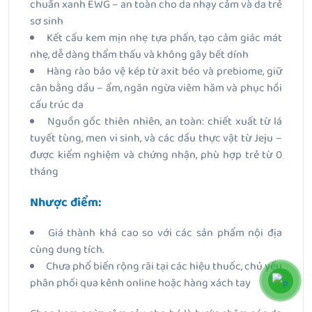
chuẩn xanh EWG – an toàn cho da nhạy cảm và da trẻ
sơ sinh
Kết cấu kem mịn nhẹ tựa phấn, tạo cảm giác mát
nhẹ, dễ dàng thẩm thấu và không gây bết dính
Hàng rào bảo vệ kép từ axit béo và prebiome, giữ
cân bằng dầu – ẩm, ngăn ngừa viêm hăm và phục hồi
cấu trúc da
Nguồn gốc thiên nhiên, an toàn: chiết xuất từ lá
tuyết tùng, men vi sinh, và các dầu thực vật từ Jeju –
được kiểm nghiệm và chứng nhận, phù hợp trẻ từ 0
tháng
Nhược điểm:
Giá thành khá cao so với các sản phẩm nội địa
cùng dung tích.
Chưa phổ biến rộng rãi tại các hiệu thuốc, chủ yếu
phân phối qua kênh online hoặc hàng xách tay