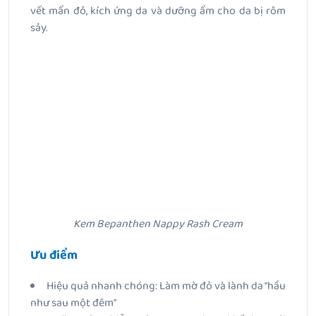
vết mẩn đỏ, kích ứng da và dưỡng ẩm cho da bị rôm
sảy.
Kem Bepanthen Nappy Rash Cream
Ưu điểm
Hiệu quả nhanh chóng: Làm mờ đỏ và lành da “hầu
như sau một đêm”