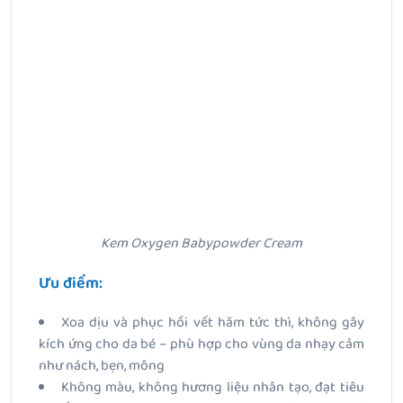
Kem Oxygen Babypowder Cream
Ưu điểm:
Xoa dịu và phục hồi vết hăm tức thì, không gây
kích ứng cho da bé – phù hợp cho vùng da nhạy cảm
như nách, bẹn, mông
Không màu, không hương liệu nhân tạo, đạt tiêu