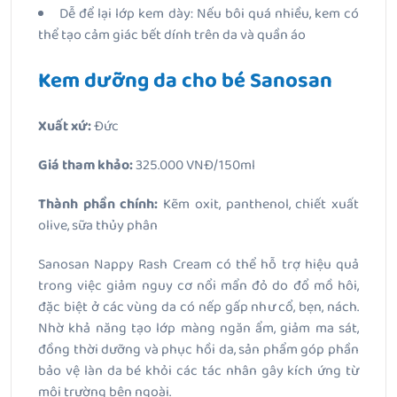
Dễ để lại lớp kem dày: Nếu bôi quá nhiều, kem có
thể tạo cảm giác bết dính trên da và quần áo
Kem dưỡng da cho bé Sanosan
Xuất xứ:
Đức
Giá tham khảo:
325.000 VNĐ/150ml
Thành phần chính:
Kẽm oxit, panthenol, chiết xuất
olive, sữa thủy phân
Sanosan Nappy Rash Cream có thể hỗ trợ hiệu quả
trong việc giảm nguy cơ nổi mẩn đỏ do đổ mồ hôi,
đặc biệt ở các vùng da có nếp gấp như cổ, bẹn, nách.
Nhờ khả năng tạo lớp màng ngăn ẩm, giảm ma sát,
đồng thời dưỡng và phục hồi da, sản phẩm góp phần
bảo vệ làn da bé khỏi các tác nhân gây kích ứng từ
môi trường bên ngoài.