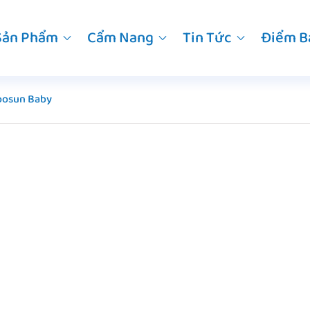
Sản Phẩm
Cẩm Nang
Tin Tức
Điểm B
oosun Baby