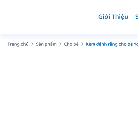
Chuyển
đến
Giới Thiệu
nội
dung
Trang chủ
Sản phẩm
Cho bé
Kem đánh răng cho bé Y