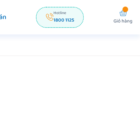
Hotline
án
1800 1125
Giỏ hàng
Z