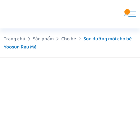
Chuyển
đến
nội
dung
Trang chủ
Sản phẩm
Cho bé
Son dưỡng môi cho bé
Yoosun Rau Má
Z