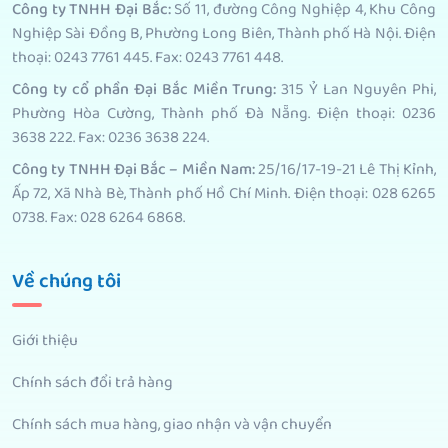
Công ty TNHH Đại Bắc:
Số 11, đường Công Nghiệp 4, Khu Công
Nghiệp Sài Đồng B, Phường Long Biên, Thành phố Hà Nội. Điện
thoại: 0243 7761 445. Fax: 0243 7761 448.
Công ty cổ phần Đại Bắc Miền Trung:
315 Ỷ Lan Nguyên Phi,
Phường Hòa Cường, Thành phố Đà Nẵng. Điện thoại: 0236
3638 222. Fax: 0236 3638 224.
Công ty TNHH Đại Bắc – Miền Nam:
25/16/17-19-21 Lê Thị Kỉnh,
Ấp 72, Xã Nhà Bè, Thành phố Hồ Chí Minh. Điện thoại: 028 6265
0738. Fax: 028 6264 6868.
Về chúng tôi
Giới thiệu
Chính sách đổi trả hàng
Chính sách mua hàng, giao nhận và vận chuyển