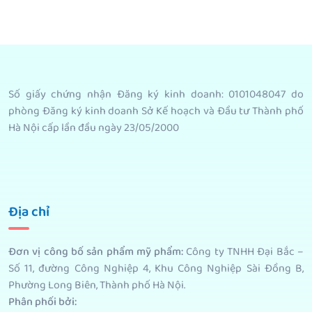
Giỏ
Giỏ
Giỏ
Options
Hàng
Hàng
Hàng
Số giấy chứng nhận Đăng ký kinh doanh: 0101048047 do
phòng Đăng ký kinh doanh Sở Kế hoạch và Đầu tư Thành phố
Hà Nội cấp lần đầu ngày 23/05/2000
Địa chỉ
Đơn vị công bố sản phẩm mỹ phẩm
:
Công ty TNHH Đại Bắc –
Số 11, đường Công Nghiệp 4, Khu Công Nghiệp Sài Đồng B,
Phường Long Biên, Thành phố Hà Nội.
Phân phối bởi
: