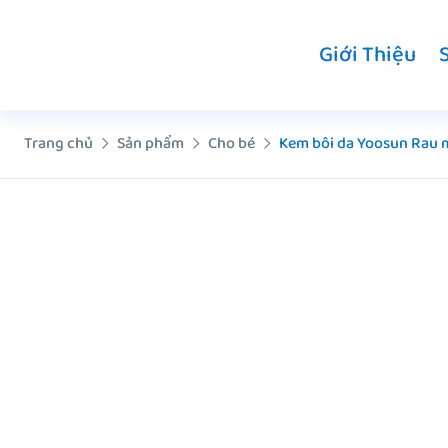
Chuyển
đến
Giới Thiệu
nội
dung
Trang chủ
Sản phẩm
Cho bé
Kem bôi da Yoosun Rau 