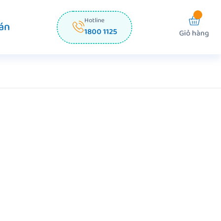
Hotline
án
1800 1125
Giỏ hàng
Z