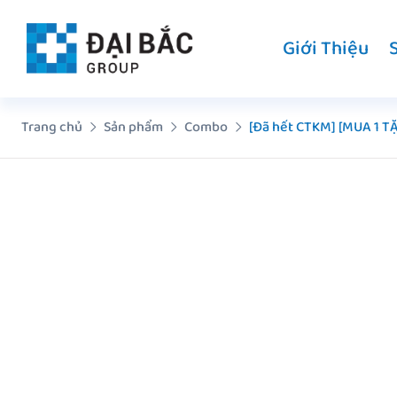
Chuyển
đến
Giới Thiệu
nội
dung
Trang chủ
Sản phẩm
Combo
[Đã hết CTKM] [MUA 1 