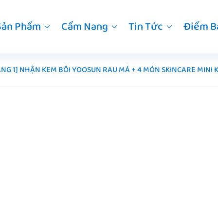
Sản Phẩm
Cẩm Nang
Tin Tức
Điểm B
TẶNG 1] NHẬN KEM BÔI YOOSUN RAU MÁ + 4 MÓN SKINCARE MINI