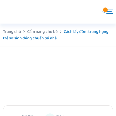
Chuyển
đến
nội
dung
Trang chủ
Cẩm nang cho bé
Cách lấy đờm trong họng
trẻ sơ sinh đúng chuẩn tại nhà