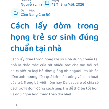
Gửi Bởi:
Ngày:
Nguyễn Linh
13 Tháng Một, 2026
Danh Mục:
Cẩm Nang Cho Bé
Cách lấy đờm trong
họng trẻ sơ sinh đúng
chuẩn tại nhà
Cách lấy đờm trong họng trẻ sơ sinh đúng chuẩn tại
nhà là thắc mắc của rất nhiều bậc cha mẹ, bởi trẻ
chưa biết tự loại bỏ đờm giống như người lớn, khiến
đờm ảnh hưởng đến quá trình ăn uống và sinh hoạt
của trẻ. Trong bài viết hôm nay, Daibaccare sẽ chia sẻ
cách xử lý đờm đúng cách giúp trẻ dễ thở, bú tốt hơn
và ngủ ngon hơn. Cùng theo dõi nhé!