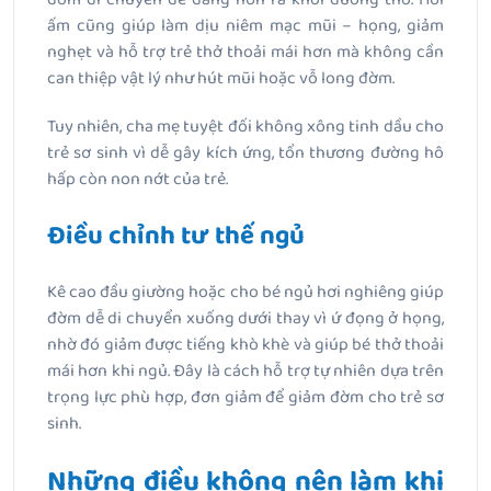
ấm cũng giúp làm dịu niêm mạc mũi – họng, giảm
nghẹt và hỗ trợ trẻ thở thoải mái hơn mà không cần
can thiệp vật lý như hút mũi hoặc vỗ long đờm.
Tuy nhiên, cha mẹ tuyệt đối không xông tinh dầu cho
trẻ sơ sinh vì dễ gây kích ứng, tổn thương đường hô
hấp còn non nớt của trẻ.
Điều chỉnh tư thế ngủ
Kê cao đầu giường hoặc cho bé ngủ hơi nghiêng giúp
đờm dễ di chuyển xuống dưới thay vì ứ đọng ở họng,
nhờ đó giảm được tiếng khò khè và giúp bé thở thoải
mái hơn khi ngủ. Đây là cách hỗ trợ tự nhiên dựa trên
trọng lực phù hợp, đơn giảm để giảm đờm cho trẻ sơ
sinh.
Những điều không nên làm khi