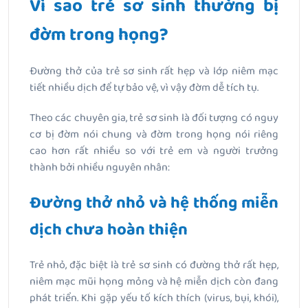
Vì sao trẻ sơ sinh thường bị
đờm trong họng?
Đường thở của trẻ sơ sinh rất hẹp và lớp niêm mạc
tiết nhiều dịch để tự bảo vệ, vì vậy đờm dễ tích tụ.
Theo các chuyên gia, trẻ sơ sinh là đối tượng có nguy
cơ bị đờm nói chung và đờm trong họng nói riêng
cao hơn rất nhiều so với trẻ em và người trưởng
thành bởi nhiều nguyên nhân:
Đường thở nhỏ và hệ thống miễn
dịch chưa hoàn thiện
Trẻ nhỏ, đặc biệt là trẻ sơ sinh có đường thở rất hẹp,
niêm mạc mũi họng mỏng và hệ miễn dịch còn đang
phát triển. Khi gặp yếu tố kích thích (virus, bụi, khói),