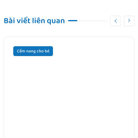
Bài viết liên quan
Cẩm nang cho bé