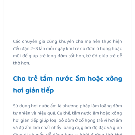
Các chuyên gia cũng khuyên cha mẹ nên thực hiện
đều đặn 2–3 lần mỗi ngày khi trẻ có đờm ở họng hoặc
mũi để giúp trẻ long đờm tốt hơn, từ đó giúp trẻ dễ
thở hơn.
Cho trẻ tắm nước ấm hoặc xông
hơi gián tiếp
Sử dụng hơi nước ấm là phương pháp làm loãng đờm
tự nhiên và hiệu quả. Cụ thể, tắm nước ấm hoặc xông
hơi gián tiếp giúp loại bỏ đờm ở cổ họng trẻ vì hơi ấm
và độ ẩm làm chất nhầy loãng ra, giảm độ đặc và giúp
đờm di chuyển dễ dàng hơn ra khỏi đường thở. Hơi