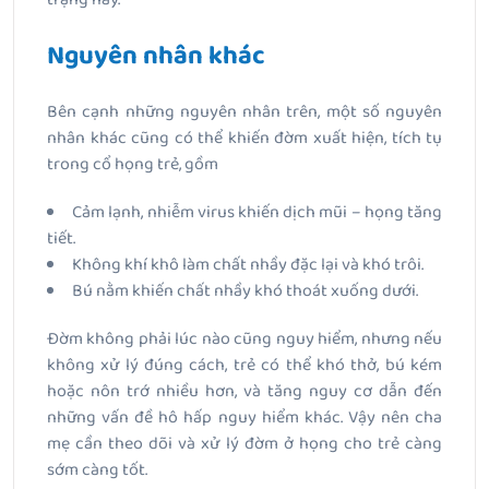
Nguyên nhân khác
Bên cạnh những nguyên nhân trên, một số nguyên
nhân khác cũng có thể khiến đờm xuất hiện, tích tụ
trong cổ họng trẻ, gồm
Cảm lạnh, nhiễm virus khiến dịch mũi – họng tăng
tiết.
Không khí khô làm chất nhầy đặc lại và khó trôi.
Bú nằm khiến chất nhầy khó thoát xuống dưới.
Đờm không phải lúc nào cũng nguy hiểm, nhưng nếu
không xử lý đúng cách, trẻ có thể khó thở, bú kém
hoặc nôn trớ nhiều hơn, và tăng nguy cơ dẫn đến
những vấn đề hô hấp nguy hiểm khác. Vậy nên cha
mẹ cần theo dõi và xử lý đờm ở họng cho trẻ càng
sớm càng tốt.