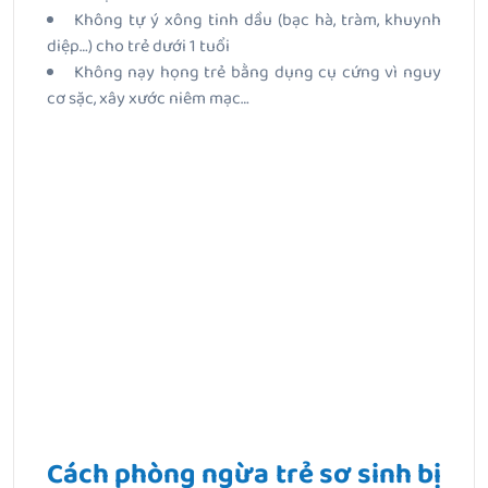
Không tự ý xông tinh dầu (bạc hà, tràm, khuynh
diệp…) cho trẻ dưới 1 tuổi
Không nạy họng trẻ bằng dụng cụ cứng vì nguy
cơ sặc, xây xước niêm mạc…
Cách phòng ngừa trẻ sơ sinh bị