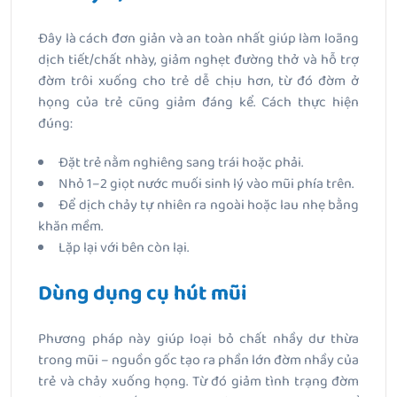
Đây là cách đơn giản và an toàn nhất giúp làm loãng
dịch tiết/chất nhày, giảm nghẹt đường thở và hỗ trợ
đờm trôi xuống cho trẻ dễ chịu hơn, từ đó đờm ở
họng của trẻ cũng giảm đáng kể. Cách thực hiện
đúng:
Đặt trẻ nằm nghiêng sang trái hoặc phải.
Nhỏ 1–2 giọt nước muối sinh lý vào mũi phía trên.
Để dịch chảy tự nhiên ra ngoài hoặc lau nhẹ bằng
khăn mềm.
Lặp lại với bên còn lại.
Dùng dụng cụ hút mũi
Phương pháp này giúp loại bỏ chất nhầy dư thừa
trong mũi – nguồn gốc tạo ra phần lớn đờm nhầy của
trẻ và chảy xuống họng. Từ đó giảm tình trạng đờm