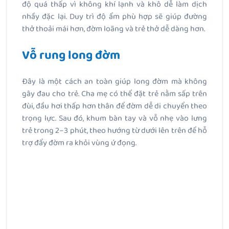
độ quá thấp vì không khí lạnh và khô dễ làm dịch
nhầy đặc lại. Duy trì độ ẩm phù hợp sẽ giúp đường
thở thoải mái hơn, đờm loãng và trẻ thở dễ dàng hơn.
Vỗ rung long đờm
Đây là một cách an toàn giúp long đờm mà không
gây đau cho trẻ. Cha mẹ có thể đặt trẻ nằm sấp trên
đùi, đầu hơi thấp hơn thân để đờm dễ di chuyển theo
trọng lực. Sau đó, khum bàn tay và vỗ nhẹ vào lưng
trẻ trong 2–3 phút, theo hướng từ dưới lên trên để hỗ
trợ đẩy đờm ra khỏi vùng ứ đọng.