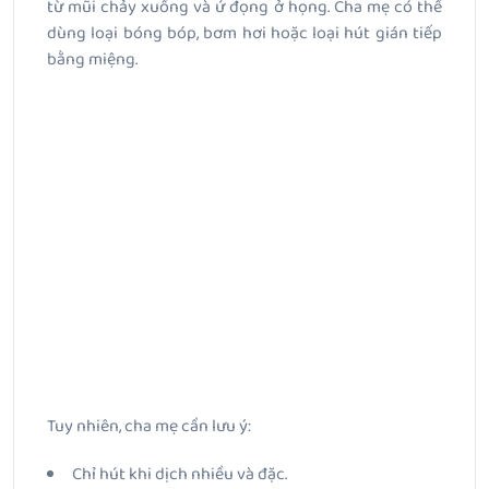
từ mũi chảy xuống và ứ đọng ở họng. Cha mẹ có thể
dùng loại bóng bóp, bơm hơi hoặc loại hút gián tiếp
bằng miệng.
Tuy nhiên, cha mẹ cần lưu ý:
Chỉ hút khi dịch nhiều và đặc.