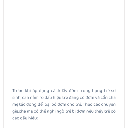
Trước khi áp dụng cách lấy đờm trong họng trẻ sơ
sinh, cần nắm rõ dấu hiệu trẻ đang có đờm và cần cha
mẹ tác động để loại bỏ đờm cho trẻ. Theo các chuyên
gia,cha mẹ có thể nghi ngờ trẻ bị đờm nếu thấy trẻ có
các dấu hiệu: