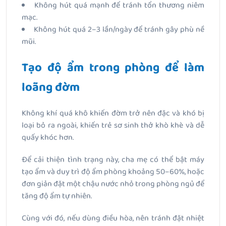
Không hút quá mạnh để tránh tổn thương niêm
mạc.
Không hút quá 2–3 lần/ngày để tránh gây phù nề
mũi.
Tạo độ ẩm trong phòng để làm
loãng đờm
Không khí quá khô khiến đờm trở nên đặc và khó bị
loại bỏ ra ngoài, khiến trẻ sơ sinh thở khò khè và dễ
quấy khóc hơn.
Để cải thiện tình trạng này, cha mẹ có thể bật máy
tạo ẩm và duy trì độ ẩm phòng khoảng 50–60%, hoặc
đơn giản đặt một chậu nước nhỏ trong phòng ngủ để
tăng độ ẩm tự nhiên.
Cùng với đó, nếu dùng điều hòa, nên tránh đặt nhiệt