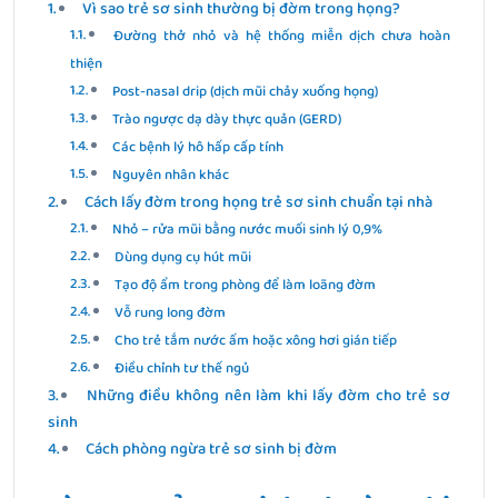
Vì sao trẻ sơ sinh thường bị đờm trong họng?
Đường thở nhỏ và hệ thống miễn dịch chưa hoàn
thiện
Post-nasal drip (dịch mũi chảy xuống họng)
Trào ngược dạ dày thực quản (GERD)
Các bệnh lý hô hấp cấp tính
Nguyên nhân khác
Cách lấy đờm trong họng trẻ sơ sinh chuẩn tại nhà
Nhỏ – rửa mũi bằng nước muối sinh lý 0,9%
Dùng dụng cụ hút mũi
Tạo độ ẩm trong phòng để làm loãng đờm
Vỗ rung long đờm
Cho trẻ tắm nước ấm hoặc xông hơi gián tiếp
Điều chỉnh tư thế ngủ
Những điều không nên làm khi lấy đờm cho trẻ sơ
sinh
Cách phòng ngừa trẻ sơ sinh bị đờm