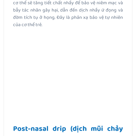
cơ thể sẽ tăng tiết chất nhầy để bảo vệ niêm mạc và
bẫy tác nhân gây hại, dẫn đến dịch nhầy ứ đọng và
đờm tích tụ ở họng. Đây là phản xạ bảo vệ tự nhiên
của cơ thể trẻ.
Post-nasal drip (dịch mũi chảy