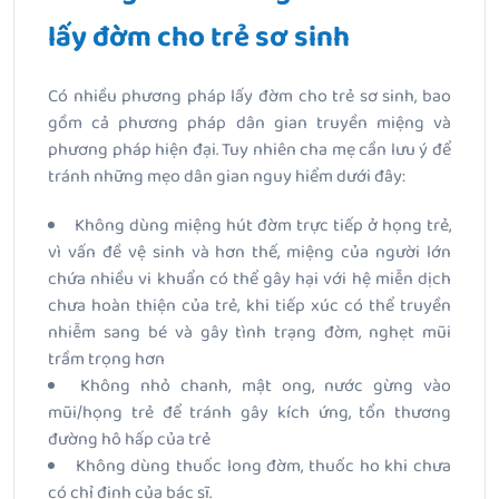
lấy đờm cho trẻ sơ sinh
Có nhiều phương pháp lấy đờm cho trẻ sơ sinh, bao
gồm cả phương pháp dân gian truyền miệng và
phương pháp hiện đại. Tuy nhiên cha mẹ cần lưu ý để
tránh những mẹo dân gian nguy hiểm dưới đây:
Không dùng miệng hút đờm trực tiếp ở họng trẻ,
vì vấn đề vệ sinh và hơn thế, miệng của người lớn
chứa nhiều vi khuẩn có thể gây hại với hệ miễn dịch
chưa hoàn thiện của trẻ, khi tiếp xúc có thể truyền
nhiễm sang bé và gây tình trạng đờm, nghẹt mũi
trầm trọng hơn
Không nhỏ chanh, mật ong, nước gừng vào
mũi/họng trẻ để tránh gây kích ứng, tổn thương
đường hô hấp của trẻ
Không dùng thuốc long đờm, thuốc ho khi chưa
có chỉ định của bác sĩ.