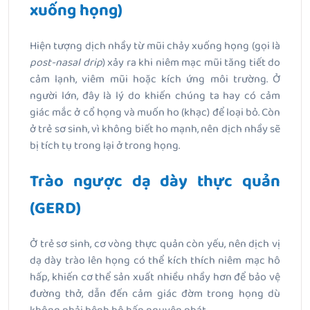
xuống họng)
Hiện tượng dịch nhầy từ mũi chảy xuống họng (gọi là
post-nasal drip
) xảy ra khi niêm mạc mũi tăng tiết do
cảm lạnh, viêm mũi hoặc kích ứng môi trường. Ở
người lớn, đây là lý do khiến chúng ta hay có cảm
giác mắc ở cổ họng và muốn ho (khạc) để loại bỏ. Còn
ở trẻ sơ sinh, vì không biết ho mạnh, nên dịch nhầy sẽ
bị tích tụ trong lại ở trong họng.
Trào ngược dạ dày thực quản
(GERD)
Ở trẻ sơ sinh, cơ vòng thực quản còn yếu, nên dịch vị
dạ dày trào lên họng có thể kích thích niêm mạc hô
hấp, khiến cơ thể sản xuất nhiều nhầy hơn để bảo vệ
đường thở, dẫn đến cảm giác đờm trong họng dù