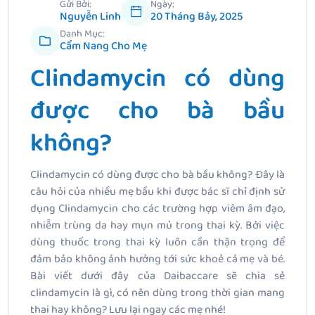
Gửi Bởi:
Ngày:
Nguyễn Linh
20 Tháng Bảy, 2025
Danh Mục:
Cẩm Nang Cho Mẹ
Clindamycin có dùng
được cho bà bầu
không?
Clindamycin có dùng được cho bà bầu không?
Đây là
câu hỏi của nhiều mẹ bầu khi được bác sĩ chỉ định sử
dụng Clindamycin cho các trường hợp viêm âm đạo,
nhiễm trùng da hay mụn mủ trong thai kỳ. Bởi việc
dùng thuốc trong thai kỳ luôn cần thận trọng để
đảm bảo không ảnh hưởng tới sức khoẻ cả mẹ và bé.
Bài viết dưới đây của Daibaccare sẽ chia sẻ
clindamycin là gì, có nên dùng trong thời gian mang
thai hay không? Lưu lại ngay các mẹ nhé!