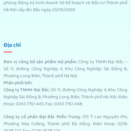
phòng Đăng ký kinh doanh Sở Kế hoạch và Đầu tư Thành phố
Hà Nội cấp lần đầu ngày 23/05/2000
Địa chỉ
Đơn vị công bố sản phẩm mỹ phẩm
:
Công ty TNHH Đại Bắc –
Số 11, đường Công Nghiệp 4, Khu Công Nghiệp Sài Đồng B,
Phường Long Biên, Thành phố Hà Nội.
Phân phối bởi
:
Công ty TNHH Đại Bắc:
Số 11, đường Công Nghiệp 4, Khu Công
Nghiệp Sài Đồng B, Phường Long Biên, Thành phố Hà Nội. Điện
thoại: 0243 7761 445. Fax: 0243 7761 448.
Công ty cổ phần Đại Bắc Miền Trung:
315 Ỷ Lan Nguyên Phi,
Phường Hòa Cường, Thành phố Đà Nẵng. Điện thoại: 0236
3638 222. Fax: 0236 3638 224.