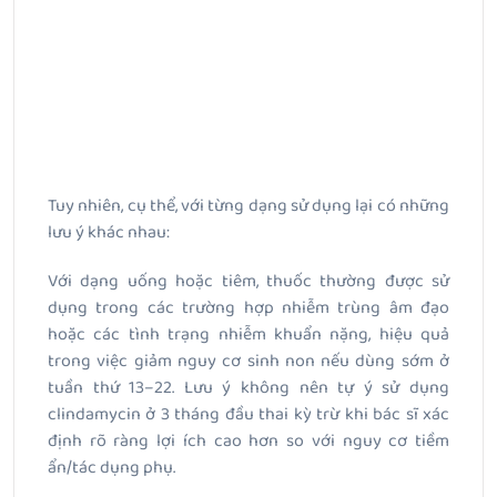
Tuy nhiên, cụ thể, với từng dạng sử dụng lại có những
lưu ý khác nhau:
Với dạng uống hoặc tiêm, thuốc thường được sử
dụng trong các trường hợp nhiễm trùng âm đạo
hoặc các tình trạng nhiễm khuẩn nặng, hiệu quả
trong việc giảm nguy cơ sinh non nếu dùng sớm ở
tuần thứ 13–22. Lưu ý không nên tự ý sử dụng
clindamycin ở 3 tháng đầu thai kỳ trừ khi bác sĩ xác
định rõ ràng lợi ích cao hơn so với nguy cơ tiềm
ẩn/tác dụng phụ.