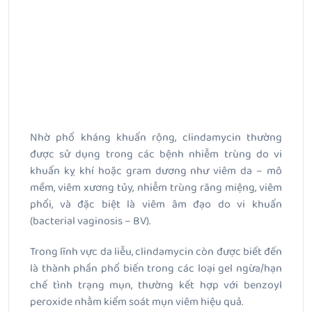
Nhờ phổ kháng khuẩn rộng, clindamycin thường
được sử dụng trong các bệnh nhiễm trùng do vi
khuẩn kỵ khí hoặc gram dương như viêm da – mô
mềm, viêm xương tủy, nhiễm trùng răng miệng, viêm
phổi, và đặc biệt là viêm âm đạo do vi khuẩn
(bacterial vaginosis – BV).
Trong lĩnh vực da liễu, clindamycin còn được biết đến
là thành phần phổ biến trong các loại gel ngừa/hạn
chế tình trạng mụn, thường kết hợp với benzoyl
peroxide nhằm kiểm soát mụn viêm hiệu quả.