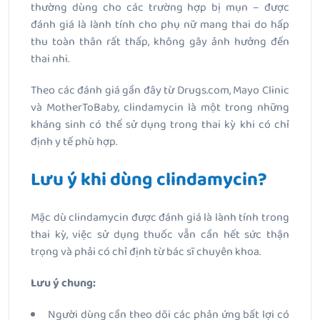
thường dùng cho các trường hợp bị mụn – được
đánh giá là lành tính cho phụ nữ mang thai do hấp
thu toàn thân rất thấp, không gây ảnh hưởng đến
thai nhi.
Theo các đánh giá gần đây từ Drugs.com, Mayo Clinic
và MotherToBaby, clindamycin là một trong những
kháng sinh có thể sử dụng trong thai kỳ khi có chỉ
định y tế phù hợp.
Lưu ý khi dùng clindamycin?
Mặc dù clindamycin được đánh giá là lành tính trong
thai kỳ, việc sử dụng thuốc vẫn cần hết sức thận
trọng và phải có chỉ định từ bác sĩ chuyên khoa.
Lưu ý chung:
Người dùng cần theo dõi các phản ứng bất lợi có