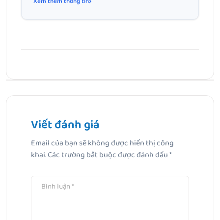
Xem thêm thông tin
Bài Trước
Kem Rạn Da Cho Bà Bầu: Cẩm Nang Toàn Diện Giúp Mẹ Tự
Tin
Viết đánh giá
Email của bạn sẽ không được hiển thị công
Bài Tiếp Theo
khai.
Các trường bắt buộc được đánh dấu
*
Top 10 kem dưỡng ẩm cho mẹ bầu lành tính và hiệu quả