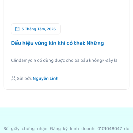
5 Tháng Tám, 2026
Dấu hiệu vùng kín khi có thai: Những
Clindamycin có dùng được cho bà bầu không? Đây là
câu hỏi.
Gửi bởi:
Nguyễn Linh
Số giấy chứng nhận Đăng ký kinh doanh: 0101048047 do