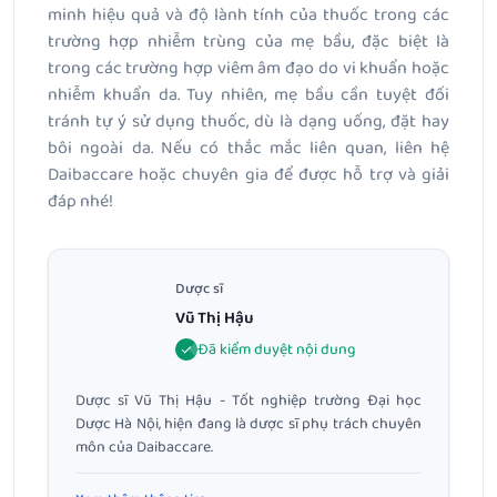
minh hiệu quả và độ lành tính của thuốc trong các
trường hợp nhiễm trùng của mẹ bầu, đặc biệt là
trong các trường hợp viêm âm đạo do vi khuẩn hoặc
nhiễm khuẩn da. Tuy nhiên, mẹ bầu cần tuyệt đối
tránh tự ý sử dụng thuốc, dù là dạng uống, đặt hay
bôi ngoài da. Nếu có thắc mắc liên quan, liên hệ
Daibaccare hoặc chuyên gia để được hỗ trợ và giải
đáp nhé!
Dược sĩ
Vũ Thị Hậu
Đã kiểm duyệt nội dung
Dược sĩ Vũ Thị Hậu - Tốt nghiệp trường Đại học
Dược Hà Nội, hiện đang là dược sĩ phụ trách chuyên
môn của Daibaccare.