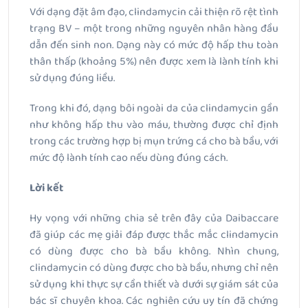
Với dạng đặt âm đạo, clindamycin cải thiện rõ rệt tình
trạng BV – một trong những nguyên nhân hàng đầu
dẫn đến sinh non. Dạng này có mức độ hấp thu toàn
thân thấp (khoảng 5%) nên được xem là lành tính khi
sử dụng đúng liều.
Trong khi đó, dạng bôi ngoài da của clindamycin gần
như không hấp thu vào máu, thường được chỉ định
trong các trường hợp bị mụn trứng cá cho bà bầu, với
mức độ lành tính cao nếu dùng đúng cách.
Lời kết
Hy vọng với những chia sẻ trên đây của Daibaccare
đã giúp các mẹ giải đáp được thắc mắc clindamycin
có dùng được cho bà bầu không. Nhìn chung,
clindamycin có dùng được cho bà bầu, nhưng chỉ nên
sử dụng khi thực sự cần thiết và dưới sự giám sát của
bác sĩ chuyên khoa. Các nghiên cứu uy tín đã chứng