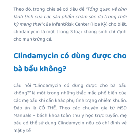
Theo đó, trong chia sẻ có tiêu đề
“Tổng quan về tính
lành tính của các sản phẩm chăm sóc da trong thời
kỳ mang thai”
của InfantRisk Center (Hoa Kỳ) cho biết,
clindamycin là một trong 3 loại kháng sinh chỉ định
cho mụn trứng cá.
Clindamycin có dùng được cho
bà bầu không?
Câu hỏi “Clindamycin có dùng được cho bà bầu
không?” là một trong những thắc mắc phổ biến của
các mẹ bầu khi cần khắc phụ tình trạng nhiễm khuẩn.
Đáp án là CÓ THỂ. Theo các chuyên gia từ MSD
Manuals – bách khoa toàn thư y học trực tuyến, mẹ
bầu có thể sử dụng Clindamycin nếu có chỉ định về
mặt y tế.