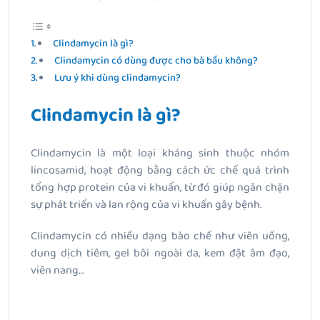
Clindamycin là gì?
Clindamycin có dùng được cho bà bầu không?
Lưu ý khi dùng clindamycin?
Clindamycin là gì?
Clindamycin là một loại kháng sinh thuộc nhóm
lincosamid, hoạt động bằng cách ức chế quá trình
tổng hợp protein của vi khuẩn, từ đó giúp ngăn chặn
sự phát triển và lan rộng của vi khuẩn gây bệnh.
Clindamycin có nhiều dạng bào chế như viên uống,
dung dịch tiêm, gel bôi ngoài da, kem đặt âm đạo,
viên nang…