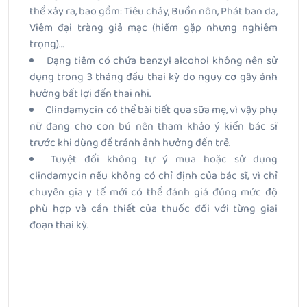
thể xảy ra, bao gồm: Tiêu chảy, Buồn nôn, Phát ban da,
Viêm đại tràng giả mạc (hiếm gặp nhưng nghiêm
trọng)…
Dạng tiêm có chứa benzyl alcohol không nên sử
dụng trong 3 tháng đầu thai kỳ do nguy cơ gây ảnh
hưởng bất lợi đến thai nhi.
Clindamycin có thể bài tiết qua sữa mẹ, vì vậy phụ
nữ đang cho con bú nên tham khảo ý kiến bác sĩ
trước khi dùng để tránh ảnh hưởng đến trẻ.
Tuyệt đối không tự ý mua hoặc sử dụng
clindamycin nếu không có chỉ định của bác sĩ, vì chỉ
chuyên gia y tế mới có thể đánh giá đúng mức độ
phù hợp và cần thiết của thuốc đối với từng giai
đoạn thai kỳ.