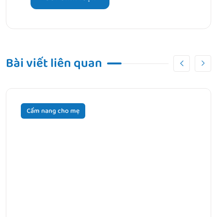
Bài viết liên quan
Cẩm nang cho mẹ