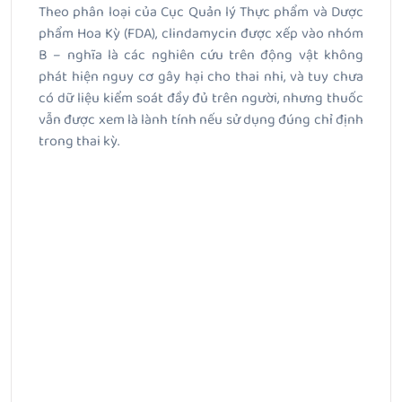
Theo phân loại của Cục Quản lý Thực phẩm và Dược
phẩm Hoa Kỳ (FDA), clindamycin được xếp vào nhóm
B – nghĩa là các nghiên cứu trên động vật không
phát hiện nguy cơ gây hại cho thai nhi, và tuy chưa
có dữ liệu kiểm soát đầy đủ trên người, nhưng thuốc
vẫn được xem là lành tính nếu sử dụng đúng chỉ định
trong thai kỳ.