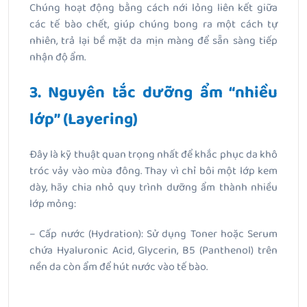
Chúng hoạt động bằng cách nới lỏng liên kết giữa
các tế bào chết, giúp chúng bong ra một cách tự
nhiên, trả lại bề mặt da mịn màng để sẵn sàng tiếp
nhận độ ẩm.
3. Nguyên tắc dưỡng ẩm “nhiều
lớp” (Layering)
Đây là kỹ thuật quan trọng nhất để khắc phục da khô
tróc vảy vào mùa đông. Thay vì chỉ bôi một lớp kem
dày, hãy chia nhỏ quy trình dưỡng ẩm thành nhiều
lớp mỏng:
– Cấp nước (Hydration): Sử dụng Toner hoặc Serum
chứa Hyaluronic Acid, Glycerin, B5 (Panthenol) trên
nền da còn ẩm để hút nước vào tế bào.