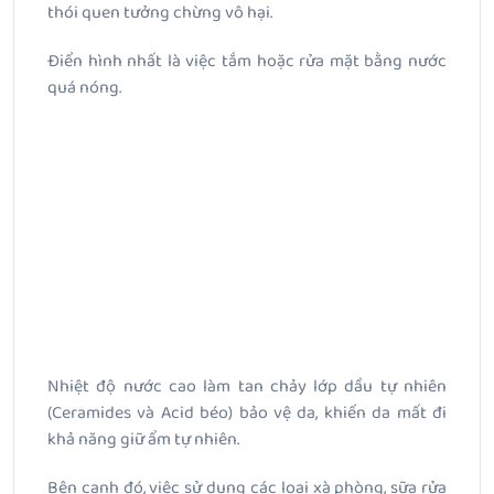
thói quen tưởng chừng vô hại.
Điển hình nhất là việc tắm hoặc rửa mặt bằng nước
quá nóng.
Nhiệt độ nước cao làm tan chảy lớp dầu tự nhiên
(Ceramides và Acid béo) bảo vệ da, khiến da mất đi
khả năng giữ ẩm tự nhiên.
Bên cạnh đó, việc sử dụng các loại xà phòng, sữa rửa