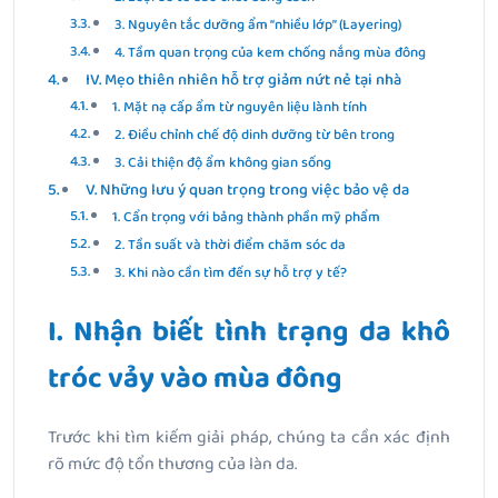
3. Nguyên tắc dưỡng ẩm “nhiều lớp” (Layering)
4. Tầm quan trọng của kem chống nắng mùa đông
IV. Mẹo thiên nhiên hỗ trợ giảm nứt nẻ tại nhà
1. Mặt nạ cấp ẩm từ nguyên liệu lành tính
2. Điều chỉnh chế độ dinh dưỡng từ bên trong
3. Cải thiện độ ẩm không gian sống
V. Những lưu ý quan trọng trong việc bảo vệ da
1. Cẩn trọng với bảng thành phần mỹ phẩm
2. Tần suất và thời điểm chăm sóc da
3. Khi nào cần tìm đến sự hỗ trợ y tế?
I. Nhận biết tình trạng da khô
tróc vảy vào mùa đông
Trước khi tìm kiếm giải pháp, chúng ta cần xác định
rõ mức độ tổn thương của làn da.