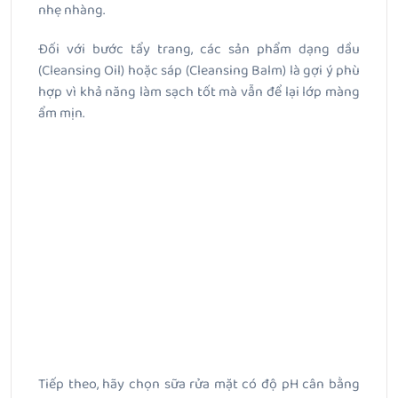
nhẹ nhàng.
Đối với bước tẩy trang, các sản phẩm dạng dầu
(Cleansing Oil) hoặc sáp (Cleansing Balm) là gợi ý phù
hợp vì khả năng làm sạch tốt mà vẫn để lại lớp màng
ẩm mịn.
Tiếp theo, hãy chọn sữa rửa mặt có độ pH cân bằng