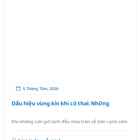
5 Tháng Tám, 2026
Dấu hiệu vùng kín khi có thai: Những
Khi những cơn gió lạnh đầu mùa tràn về, bên cạnh cảm.