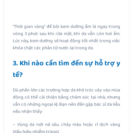
“Thời gian vàng” để bôi kem dưỡng ẩm là ngay trong
vòng 3 phút sau khi rửa mặt, khi da vẫn còn hơi ẩm.
Lúc này, kem dưỡng sẽ hoạt động tốt nhất trong việc
khóa chặt các phân tử nước lại trong da.
3. Khi nào cần tìm đến sự hỗ trợ y
tế?
Dù phần lớn các trường hợp da khô tróc vảy vào mùa
đông có thể cải thiện bằng chăm sóc tại nhà, nhưng
vẫn có những ngoại lệ. Bạn nên đến gặp bác sĩ da liễu
nếu nhận thấy:
– Vùng da nứt nẻ sâu, chảy máu hoặc rỉ dịch vàng
(dấu hiệu nhiễm trùng).