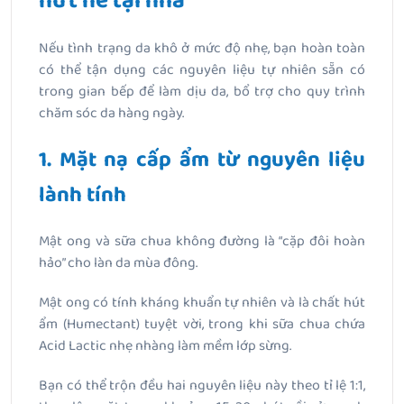
nứt nẻ tại nhà
Nếu tình trạng da khô ở mức độ nhẹ, bạn hoàn toàn
có thể tận dụng các nguyên liệu tự nhiên sẵn có
trong gian bếp để làm dịu da, bổ trợ cho quy trình
chăm sóc da hàng ngày.
1. Mặt nạ cấp ẩm từ nguyên liệu
lành tính
Mật ong và sữa chua không đường là “cặp đôi hoàn
hảo” cho làn da mùa đông.
Mật ong có tính kháng khuẩn tự nhiên và là chất hút
ẩm (Humectant) tuyệt vời, trong khi sữa chua chứa
Acid Lactic nhẹ nhàng làm mềm lớp sừng.
Bạn có thể trộn đều hai nguyên liệu này theo tỉ lệ 1:1,