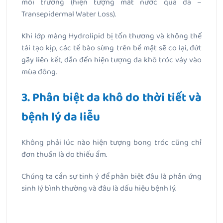
môi trường (hiện tượng mất nước qua da –
Transepidermal Water Loss).
Khi lớp màng Hydrolipid bị tổn thương và không thể
tái tạo kịp, các tế bào sừng trên bề mặt sẽ co lại, đứt
gãy liên kết, dẫn đến hiện tượng da khô tróc vảy vào
mùa đông.
3. Phân biệt da khô do thời tiết và
bệnh lý da liễu
Không phải lúc nào hiện tượng bong tróc cũng chỉ
đơn thuần là do thiếu ẩm.
Chúng ta cần sự tinh ý để phân biệt đâu là phản ứng
sinh lý bình thường và đâu là dấu hiệu bệnh lý.