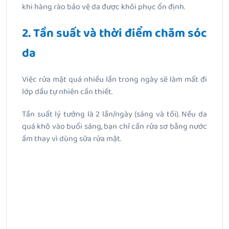
khi hàng rào bảo vệ da được khôi phục ổn định.
2. Tần suất và thời điểm chăm sóc
da
Việc rửa mặt quá nhiều lần trong ngày sẽ làm mất đi
lớp dầu tự nhiên cần thiết.
Tần suất lý tưởng là 2 lần/ngày (sáng và tối). Nếu da
quá khô vào buổi sáng, bạn chỉ cần rửa sơ bằng nước
ấm thay vì dùng sữa rửa mặt.