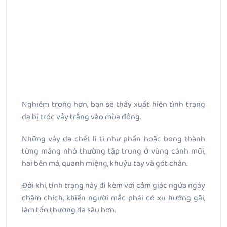
Nghiêm trọng hơn, bạn sẽ thấy xuất hiện tình trạng
da bị tróc vảy trắng vào mùa đông.
Những vảy da chết li ti như phấn hoặc bong thành
từng mảng nhỏ thường tập trung ở vùng cánh mũi,
hai bên má, quanh miệng, khuỷu tay và gót chân.
Đôi khi, tình trạng này đi kèm với cảm giác ngứa ngáy
châm chích, khiến người mắc phải có xu hướng gãi,
làm tổn thương da sâu hơn.