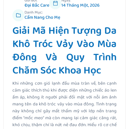
Gửi Bởi:
Ngày:
Đại Bắc Care
14 Tháng Một, 2026
Danh Mục:
Cẩm Nang Cho Mẹ
Giải Mã Hiện Tượng Da
Khô Tróc Vảy Vào Mùa
Đông Và Quy Trình
Chăm Sóc Khoa Học
Khi những cơn gió lạnh đầu mùa tràn về, bên cạnh
cảm giác thích thú khi được diện những chiếc áo len
ấm áp, không ít người phải đối mặt với nỗi ám ảnh
mang tên da khô tróc vảy vào mùa đông. Tình trạng
này không chỉ gây mất thẩm mỹ với lớp nền trang
điểm “mốc meo” mà còn mang lại cảm giác căng rát,
khó chịu, thậm chí là nứt nẻ đau đớn. Hiểu rõ cơ chế