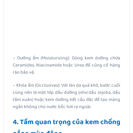
– Dưỡng ẩm (Moisturizing): Dùng kem dưỡng chứa
Ceramides, Niacinamide hoặc Urea để củng cố hàng
rào bảo vệ.
– Khóa ẩm (Occlusives): Với làn da quá khô, bước cuối
cùng nên là một lớp dầu dưỡng (như dầu Jojoba, dầu
tầm xuân) hoặc kem dưỡng kết cấu đặc để tạo màng
ngăn không cho nước bốc hơi ra ngoài.
4. Tầm quan trọng của kem chống