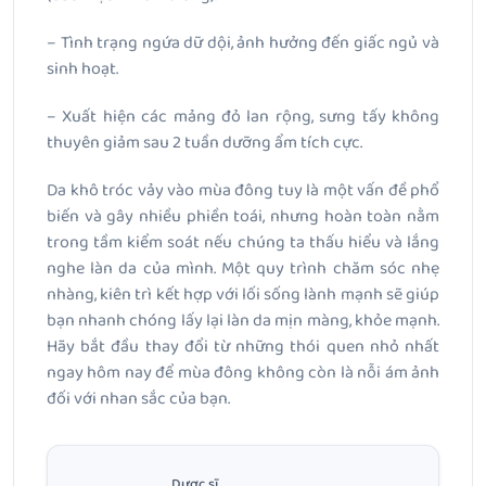
– Tình trạng ngứa dữ dội, ảnh hưởng đến giấc ngủ và
sinh hoạt.
– Xuất hiện các mảng đỏ lan rộng, sưng tấy không
thuyên giảm sau 2 tuần dưỡng ẩm tích cực.
Da khô tróc vảy vào mùa đông tuy là một vấn đề phổ
biến và gây nhiều phiền toái, nhưng hoàn toàn nằm
trong tầm kiểm soát nếu chúng ta thấu hiểu và lắng
nghe làn da của mình. Một quy trình chăm sóc nhẹ
nhàng, kiên trì kết hợp với lối sống lành mạnh sẽ giúp
bạn nhanh chóng lấy lại làn da mịn màng, khỏe mạnh.
Hãy bắt đầu thay đổi từ những thói quen nhỏ nhất
ngay hôm nay để mùa đông không còn là nỗi ám ảnh
đối với nhan sắc của bạn.
Dược sĩ