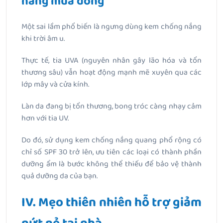
nắng mùa đông
Một sai lầm phổ biến là ngưng dùng kem chống nắng
khi trời âm u.
Thực tế, tia UVA (nguyên nhân gây lão hóa và tổn
thương sâu) vẫn hoạt động mạnh mẽ xuyên qua các
lớp mây và cửa kính.
Làn da đang bị tổn thương, bong tróc càng nhạy cảm
hơn với tia UV.
Do đó, sử dụng kem chống nắng quang phổ rộng có
chỉ số SPF 30 trở lên, ưu tiên các loại có thành phần
dưỡng ẩm là bước không thể thiếu để bảo vệ thành
quả dưỡng da của bạn.
IV. Mẹo thiên nhiên hỗ trợ giảm