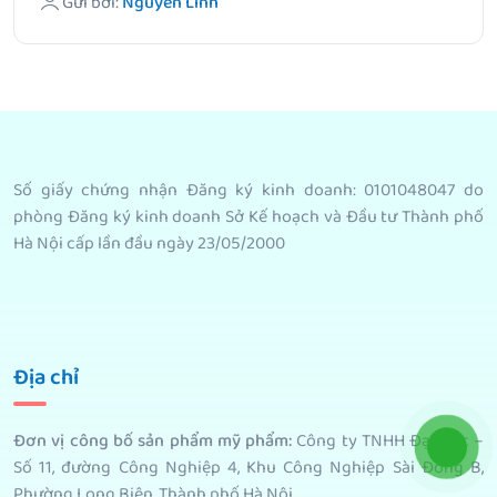
Gửi bởi:
Nguyễn Linh
Số giấy chứng nhận Đăng ký kinh doanh: 0101048047 do
phòng Đăng ký kinh doanh Sở Kế hoạch và Đầu tư Thành phố
Hà Nội cấp lần đầu ngày 23/05/2000
Địa chỉ
Đơn vị công bố sản phẩm mỹ phẩm
:
Công ty TNHH Đại Bắc –
Số 11, đường Công Nghiệp 4, Khu Công Nghiệp Sài Đồng B,
Phường Long Biên, Thành phố Hà Nội.