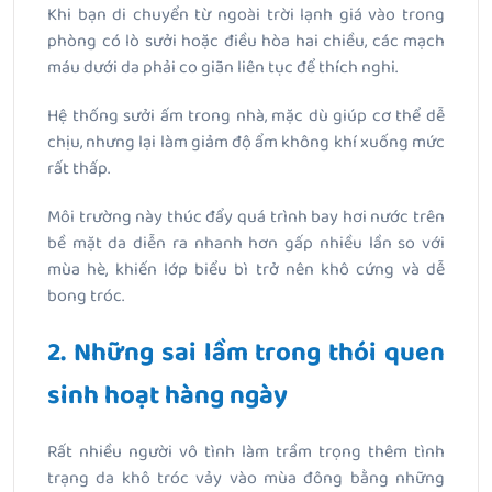
Khi bạn di chuyển từ ngoài trời lạnh giá vào trong
phòng có lò sưởi hoặc điều hòa hai chiều, các mạch
máu dưới da phải co giãn liên tục để thích nghi.
Hệ thống sưởi ấm trong nhà, mặc dù giúp cơ thể dễ
chịu, nhưng lại làm giảm độ ẩm không khí xuống mức
rất thấp.
Môi trường này thúc đẩy quá trình bay hơi nước trên
bề mặt da diễn ra nhanh hơn gấp nhiều lần so với
mùa hè, khiến lớp biểu bì trở nên khô cứng và dễ
bong tróc.
2. Những sai lầm trong thói quen
sinh hoạt hàng ngày
Rất nhiều người vô tình làm trầm trọng thêm tình
trạng da khô tróc vảy vào mùa đông bằng những