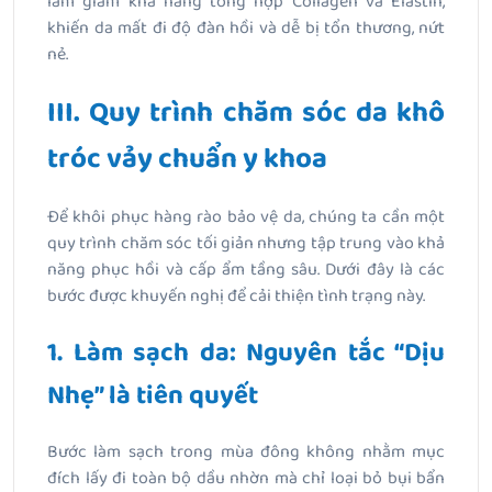
làm giảm khả năng tổng hợp Collagen và Elastin,
khiến da mất đi độ đàn hồi và dễ bị tổn thương, nứt
nẻ.
III. Quy trình chăm sóc da khô
tróc vảy chuẩn y khoa
Để khôi phục hàng rào bảo vệ da, chúng ta cần một
quy trình chăm sóc tối giản nhưng tập trung vào khả
năng phục hồi và cấp ẩm tầng sâu. Dưới đây là các
bước được khuyến nghị để cải thiện tình trạng này.
1. Làm sạch da: Nguyên tắc “Dịu
Nhẹ” là tiên quyết
Bước làm sạch trong mùa đông không nhằm mục
đích lấy đi toàn bộ dầu nhờn mà chỉ loại bỏ bụi bẩn