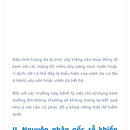
Nếu tình trạng da bị tróc vảy trắng vào mùa đông đi
kèm với các mảng đỏ viêm, dày sừng, mụn nước hoặc
rỉ dịch, rất có thể đây là biểu hiện của viêm da cơ địa
(chàm), vảy nến hoặc viêm da tiết bã.
Đối với các trường hợp bệnh lý, việc chỉ sử dụng kem
dưỡng ẩm thông thường sẽ không mang lại kết quả
như ý mà cần có phác đồ y khoa riêng biệt để kiểm
soát.
II. Nguyên nhân gốc rễ khiến