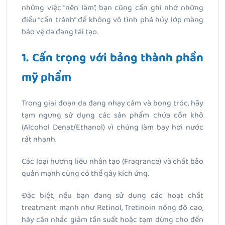
những việc “nên làm”, bạn cũng cần ghi nhớ những
điều “cần tránh” để không vô tình phá hủy lớp màng
bảo vệ da đang tái tạo.
1. Cẩn trọng với bảng thành phần
mỹ phẩm
Trong giai đoạn da đang nhạy cảm và bong tróc, hãy
tạm ngưng sử dụng các sản phẩm chứa cồn khô
(Alcohol Denat/Ethanol) vì chúng làm bay hơi nước
rất nhanh.
Các loại hương liệu nhân tạo (Fragrance) và chất bảo
quản mạnh cũng có thể gây kích ứng.
Đặc biệt, nếu bạn đang sử dụng các hoạt chất
treatment mạnh như Retinol, Tretinoin nồng độ cao,
hãy cân nhắc giảm tần suất hoặc tạm dừng cho đến