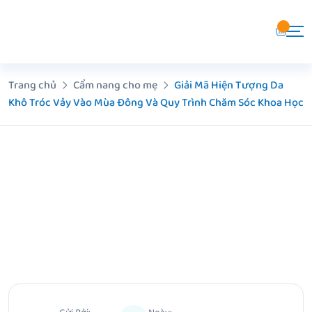
Chuyển
đến
nội
dung
Trang chủ
Cẩm nang cho mẹ
Giải Mã Hiện Tượng Da
Khô Tróc Vảy Vào Mùa Đông Và Quy Trình Chăm Sóc Khoa Học