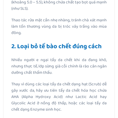
(khoảng 5.0 – 5.5), không chứa chất tạo bọt quá mạnh
(như SLS).
Thao tác rửa mặt cần nhẹ nhàng, tránh chà xát mạnh
làm tổn thương vùng da bị tróc vảy trắng vào mùa
đông.
2. Loại bỏ tế bào chết đúng cách
Nhiều người e ngại tẩy da chết khi da đang khô,
nhưng thực tế, lớp sừng già cỗi chính là rào cản ngăn
dưỡng chất thẩm thấu.
Thay vì dùng các loại tẩy da chết dạng hạt (Scrub) dễ
gây xước da, hãy ưu tiên tẩy da chết hóa học chứa
AHA (Alpha Hydroxy Acid) như Lactic Acid hay
Glycolic Acid ở nồng độ thấp, hoặc các loại tẩy da
chết dạng Enzyme sinh học.