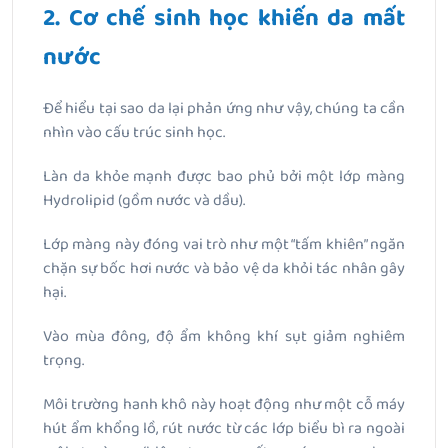
2. Cơ chế sinh học khiến da mất
nước
Để hiểu tại sao da lại phản ứng như vậy, chúng ta cần
nhìn vào cấu trúc sinh học.
Làn da khỏe mạnh được bao phủ bởi một lớp màng
Hydrolipid (gồm nước và dầu).
Lớp màng này đóng vai trò như một “tấm khiên” ngăn
chặn sự bốc hơi nước và bảo vệ da khỏi tác nhân gây
hại.
Vào mùa đông, độ ẩm không khí sụt giảm nghiêm
trọng.
Môi trường hanh khô này hoạt động như một cỗ máy
hút ẩm khổng lồ, rút nước từ các lớp biểu bì ra ngoài