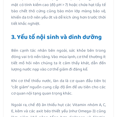
mặt có tính kiềm cao (độ pH > 7) hoặc chứa hạt tẩy tế
bào chết thô cứng cũng bào mòn lớp màng bảo vệ,
khiến da trở nên yếu ớt và dễ kích ứng hơn trước thời
tiết khắc nghiệt.
3. Yếu tố nội sinh và dinh dưỡng
Bên cạnh tác nhân bên ngoài, sức khỏe bên trong
đóng vai trò nền tảng. Vào mùa lạnh, cơ thể thường ít
tiết mồ hôi nên chúng ta ít cảm thấy khát, dẫn đến
lượng nước nạp vào cơ thể giảm đi đáng kể.
Khi cơ thể thiếu nước, làn da là cơ quan đầu tiên bị
“cắt giảm” nguồn cung cấp độ ẩm để ưu tiên cho các
cơ quan nội tạng quan trọng khác.
Ngoài ra, chế độ ăn thiếu hụt các Vitamin nhóm A, C,
E, kẽm và các axit béo thiết yếu (như Omega-3) cũng