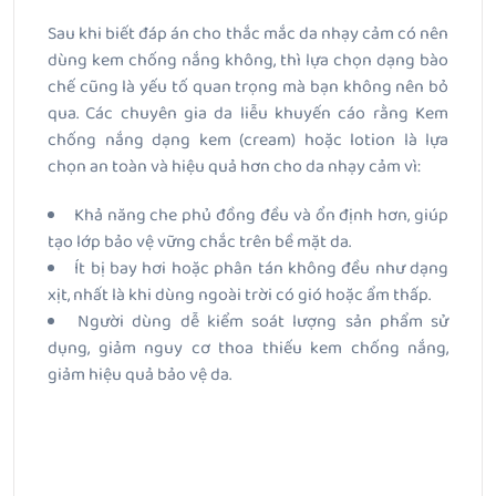
Sau khi biết đáp án cho thắc mắc da nhạy cảm có nên
dùng kem chống nắng không, thì lựa chọn dạng bào
chế cũng là yếu tố quan trọng mà bạn không nên bỏ
qua. Các chuyên gia da liễu khuyến cáo rằng Kem
chống nắng dạng kem (cream) hoặc lotion là lựa
chọn an toàn và hiệu quả hơn cho da nhạy cảm vì:
Khả năng che phủ đồng đều và ổn định hơn, giúp
tạo lớp bảo vệ vững chắc trên bề mặt da.
Ít bị bay hơi hoặc phân tán không đều như dạng
xịt, nhất là khi dùng ngoài trời có gió hoặc ẩm thấp.
Người dùng dễ kiểm soát lượng sản phẩm sử
dụng, giảm nguy cơ thoa thiếu kem chống nắng,
giảm hiệu quả bảo vệ da.