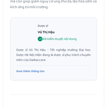
mà còn giúp giảm nguy cơ ung thư da, lão hóa sớm và
kích ứng từ môi trường.
Dược sĩ
Vũ Thị Hậu
Đã kiểm duyệt nội dung
Dược sĩ Vũ Thị Hậu - Tốt nghiệp trường Đại học
Dược Hà Nội, hiện đang là dược sĩ phụ trách chuyên
môn của Daibaccare.
Xem thêm thông tin