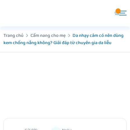
Chuyển
đến
nội
dung
Trang chủ
Cẩm nang cho mẹ
Da nhạy cảm có nên dùng
kem chống nắng không? Giải đáp từ chuyên gia da liễu