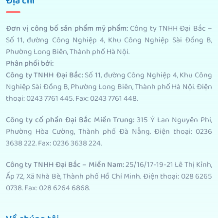
Địa chỉ
Đơn vị công bố sản phẩm mỹ phẩm
:
Công ty TNHH Đại Bắc –
Số 11, đường Công Nghiệp 4, Khu Công Nghiệp Sài Đồng B,
Phường Long Biên, Thành phố Hà Nội.
Phân phối bởi
:
Công ty TNHH Đại Bắc:
Số 11, đường Công Nghiệp 4, Khu Công
Nghiệp Sài Đồng B, Phường Long Biên, Thành phố Hà Nội. Điện
thoại: 0243 7761 445. Fax: 0243 7761 448.
Công ty cổ phần Đại Bắc Miền Trung:
315 Ỷ Lan Nguyên Phi,
Phường Hòa Cường, Thành phố Đà Nẵng. Điện thoại: 0236
3638 222. Fax: 0236 3638 224.
Công ty TNHH Đại Bắc – Miền Nam:
25/16/17-19-21 Lê Thị Kỉnh,
Ấp 72, Xã Nhà Bè, Thành phố Hồ Chí Minh. Điện thoại: 028 6265
0738. Fax: 028 6264 6868.