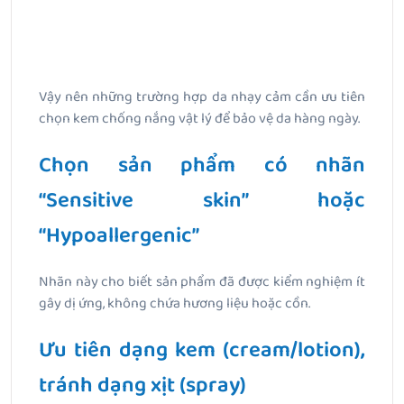
Vậy nên những trường hợp da nhạy cảm cần ưu tiên
chọn kem chống nắng vật lý để bảo vệ da hàng ngày.
Chọn sản phẩm có nhãn
“Sensitive skin” hoặc
“Hypoallergenic”
Nhãn này cho biết sản phẩm đã được kiểm nghiệm ít
gây dị ứng, không chứa hương liệu hoặc cồn.
Ưu tiên dạng kem (cream/lotion),
tránh dạng xịt (spray)