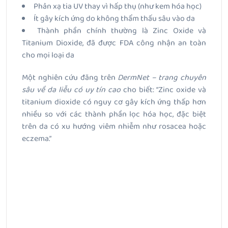
Phản xạ tia UV thay vì hấp thụ (như kem hóa học)
Ít gây kích ứng do không thẩm thấu sâu vào da
Thành phần chính thường là Zinc Oxide và
Titanium Dioxide, đã được FDA công nhận an toàn
cho mọi loại da
Một nghiên cứu đăng trên
DermNet – trang chuyên
sâu về da liễu có uy tín cao
cho biết: “Zinc oxide và
titanium dioxide có nguy cơ gây kích ứng thấp hơn
nhiều so với các thành phần lọc hóa học, đặc biệt
trên da có xu hướng viêm nhiễm như rosacea hoặc
eczema.”