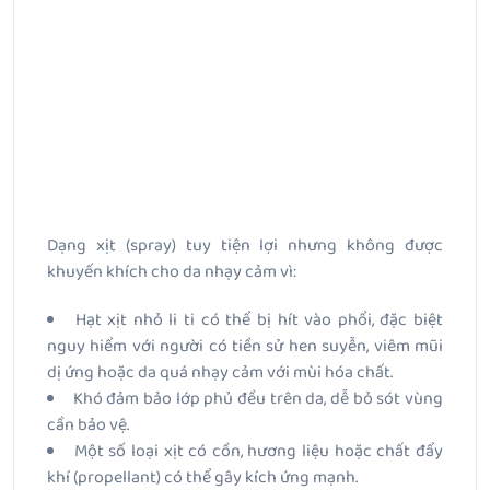
Dạng xịt (spray) tuy tiện lợi nhưng không được
khuyến khích cho da nhạy cảm vì:
Hạt xịt nhỏ li ti có thể bị hít vào phổi, đặc biệt
nguy hiểm với người có tiền sử hen suyễn, viêm mũi
dị ứng hoặc da quá nhạy cảm với mùi hóa chất.
Khó đảm bảo lớp phủ đều trên da, dễ bỏ sót vùng
cần bảo vệ.
Một số loại xịt có cồn, hương liệu hoặc chất đẩy
khí (propellant) có thể gây kích ứng mạnh.