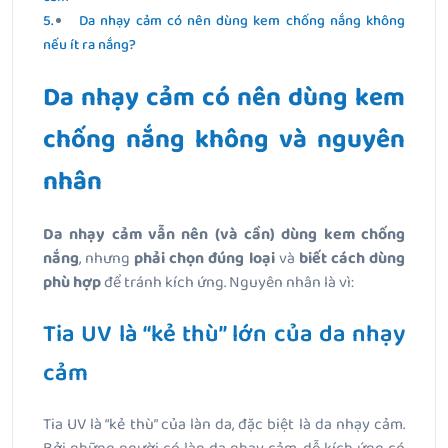
Da nhạy cảm có nên dùng kem chống nắng không
nếu ít ra nắng?
Da nhạy cảm có nên dùng kem
chống nắng không và nguyên
nhân
Da nhạy cảm vẫn nên (và cần) dùng kem chống
nắng
, nhưng
phải chọn đúng loại
và
biết cách dùng
phù hợp
để tránh kích ứng. Nguyên nhân là vì:
Tia UV là “kẻ thù” lớn của da nhạy
cảm
Tia UV là “kẻ thù” của làn da, đặc biệt là da nhạy cảm.