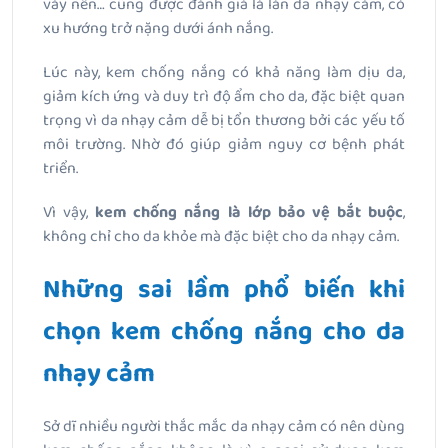
vảy nến… cũng được đánh giá là làn da nhạy cảm, có
xu hướng trở nặng dưới ánh nắng.
Lúc này, kem chống nắng có khả năng làm dịu da,
giảm kích ứng và duy trì độ ẩm cho da, đặc biệt quan
trọng vì da nhạy cảm dễ bị tổn thương bởi các yếu tố
môi trường. Nhờ đó giúp giảm nguy cơ bệnh phát
triển.
Vì vậy,
kem chống nắng là lớp bảo vệ bắt buộc
,
không chỉ cho da khỏe mà đặc biệt cho da nhạy cảm.
Những sai lầm phổ biến khi
chọn kem chống nắng cho da
nhạy cảm
Sở dĩ nhiều người thắc mắc da nhạy cảm có nên dùng