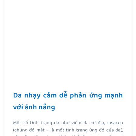
Da nhạy cảm dễ phản ứng mạnh
với ánh nắng
Một số tình trạng da như viêm da cơ địa, rosacea
(chứng đỏ mặt – là một tình trạng ửng đỏ của da.),