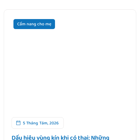
Cẩm nang cho mẹ
5 Tháng Tám, 2026
Dấu hiệu vùng kín khi có thai: Những