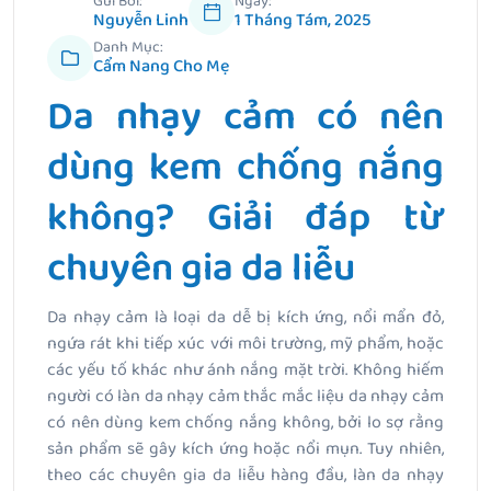
Gửi Bởi:
Ngày:
Nguyễn Linh
1 Tháng Tám, 2025
Danh Mục:
Cẩm Nang Cho Mẹ
Da nhạy cảm có nên
dùng kem chống nắng
không? Giải đáp từ
chuyên gia da liễu
Da nhạy cảm là loại da dễ bị kích ứng, nổi mẩn đỏ,
ngứa rát khi tiếp xúc với môi trường, mỹ phẩm, hoặc
các yếu tố khác như ánh nắng mặt trời. Không hiếm
người có làn da nhạy cảm thắc mắc liệu da nhạy cảm
có nên dùng kem chống nắng không, bởi lo sợ rằng
sản phẩm sẽ gây kích ứng hoặc nổi mụn. Tuy nhiên,
theo các chuyên gia da liễu hàng đầu, làn da nhạy