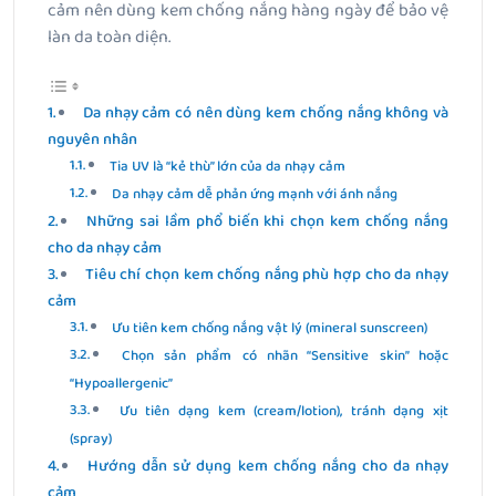
cảm nên dùng kem chống nắng hàng ngày để bảo vệ
làn da toàn diện.
Da nhạy cảm có nên dùng kem chống nắng không và
nguyên nhân
Tia UV là “kẻ thù” lớn của da nhạy cảm
Da nhạy cảm dễ phản ứng mạnh với ánh nắng
Những sai lầm phổ biến khi chọn kem chống nắng
cho da nhạy cảm
Tiêu chí chọn kem chống nắng phù hợp cho da nhạy
cảm
Ưu tiên kem chống nắng vật lý (mineral sunscreen)
Chọn sản phẩm có nhãn “Sensitive skin” hoặc
“Hypoallergenic”
Ưu tiên dạng kem (cream/lotion), tránh dạng xịt
(spray)
Hướng dẫn sử dụng kem chống nắng cho da nhạy
cảm