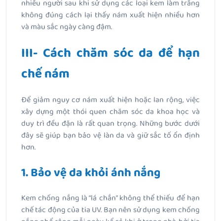
nhiều người sau khi sử dụng các loại kem làm trắng
không đúng cách lại thấy nám xuất hiện nhiều hơn
và màu sắc ngày càng đậm.
III- Cách chăm sóc da để hạn
chế nám
Để giảm nguy cơ nám xuất hiện hoặc lan rộng, việc
xây dựng một thói quen chăm sóc da khoa học và
duy trì đều đặn là rất quan trọng. Những bước dưới
đây sẽ giúp bạn bảo vệ làn da và giữ sắc tố ổn định
hơn.
1. Bảo vệ da khỏi ánh nắng
Kem chống nắng là “lá chắn” không thể thiếu để hạn
chế tác động của tia UV. Bạn nên sử dụng kem chống