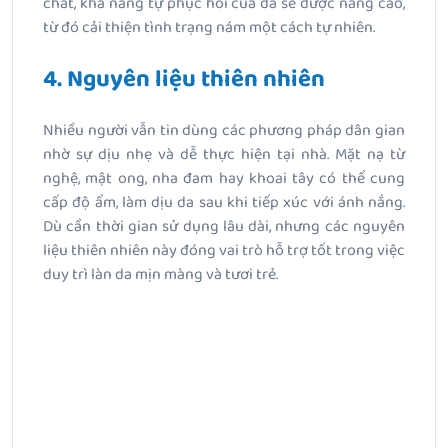
chất, khả năng tự phục hồi của da sẽ được nâng cao,
từ đó cải thiện tình trạng nám một cách tự nhiên.
4. Nguyên liệu thiên nhiên
Nhiều người vẫn tin dùng các phương pháp dân gian
nhờ sự dịu nhẹ và dễ thực hiện tại nhà. Mặt nạ từ
nghệ, mật ong, nha đam hay khoai tây có thể cung
cấp độ ẩm, làm dịu da sau khi tiếp xúc với ánh nắng.
Dù cần thời gian sử dụng lâu dài, nhưng các nguyên
liệu thiên nhiên này đóng vai trò hỗ trợ tốt trong việc
duy trì làn da mịn màng và tươi trẻ.