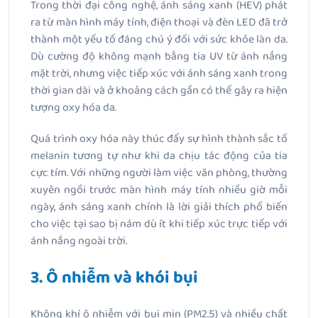
Trong thời đại công nghệ, ánh sáng xanh (HEV) phát
ra từ màn hình máy tính, điện thoại và đèn LED đã trở
thành một yếu tố đáng chú ý đối với sức khỏe làn da.
Dù cường độ không mạnh bằng tia UV từ ánh nắng
mặt trời, nhưng việc tiếp xúc với ánh sáng xanh trong
thời gian dài và ở khoảng cách gần có thể gây ra hiện
tượng oxy hóa da.
Quá trình oxy hóa này thúc đẩy sự hình thành sắc tố
melanin tương tự như khi da chịu tác động của tia
cực tím. Với những người làm việc văn phòng, thường
xuyên ngồi trước màn hình máy tính nhiều giờ mỗi
ngày, ánh sáng xanh chính là lời giải thích phổ biến
cho việc tại sao bị nám dù ít khi tiếp xúc trực tiếp với
ánh nắng ngoài trời.
3. Ô nhiễm và khói bụi
Không khí ô nhiễm với bụi mịn (PM2.5) và nhiều chất