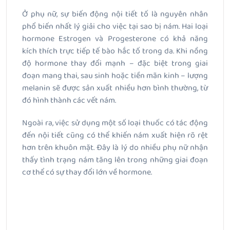
Ở phụ nữ, sự biến động nội tiết tố là nguyên nhân
phổ biến nhất lý giải cho việc tại sao bị nám. Hai loại
hormone Estrogen và Progesterone có khả năng
kích thích trực tiếp tế bào hắc tố trong da. Khi nồng
độ hormone thay đổi mạnh – đặc biệt trong giai
đoạn mang thai, sau sinh hoặc tiền mãn kinh – lượng
melanin sẽ được sản xuất nhiều hơn bình thường, từ
đó hình thành các vết nám.
Ngoài ra, việc sử dụng một số loại thuốc có tác động
đến nội tiết cũng có thể khiến nám xuất hiện rõ rệt
hơn trên khuôn mặt. Đây là lý do nhiều phụ nữ nhận
thấy tình trạng nám tăng lên trong những giai đoạn
cơ thể có sự thay đổi lớn về hormone.