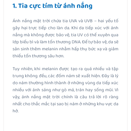
1. Tia cực tím từ ánh nắng
Ánh nắng mặt trời chứa tia UVA và UVB – hai yếu tố
gây hại trực tiếp cho làn da. Khi da tiếp xúc với ánh
nắng mà không được bảo vệ, tia UV có thể xuyên qua
lớp biểu bì và làm tổn thương DNA. Để tự bảo vệ, da sẽ
sản sinh thêm melanin nhằm hấp thụ bức xạ và giảm
thiểu tổn thương sâu hơn.
Tuy nhiên, khi melanin được tạo ra quá nhiều và tập
trung không đều, các đốm nám sẽ xuất hiện. Đây là lý
do nám thường hình thành ở những vùng da tiếp xúc
nhiều với ánh sáng như gò má, trán hay sống mũi. Vì
vậy, ánh nắng mặt trời chính là câu trả lời rõ ràng
nhất cho thắc mắc tại sao bị nám ở những khu vực da
hở.