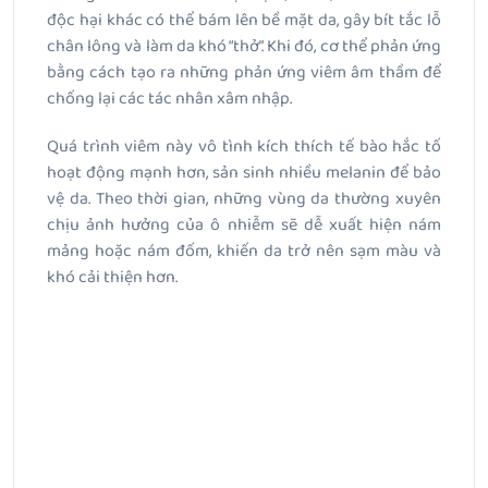
độc hại khác có thể bám lên bề mặt da, gây bít tắc lỗ
chân lông và làm da khó “thở”. Khi đó, cơ thể phản ứng
bằng cách tạo ra những phản ứng viêm âm thầm để
chống lại các tác nhân xâm nhập.
Quá trình viêm này vô tình kích thích tế bào hắc tố
hoạt động mạnh hơn, sản sinh nhiều melanin để bảo
vệ da. Theo thời gian, những vùng da thường xuyên
chịu ảnh hưởng của ô nhiễm sẽ dễ xuất hiện nám
mảng hoặc nám đốm, khiến da trở nên sạm màu và
khó cải thiện hơn.