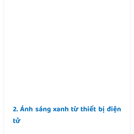
2. Ánh sáng xanh từ thiết bị điện
tử