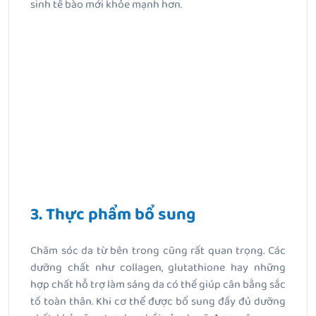
sinh tế bào mới khỏe mạnh hơn.
3. Thực phẩm bổ sung
Chăm sóc da từ bên trong cũng rất quan trọng. Các
dưỡng chất như collagen, glutathione hay những
hợp chất hỗ trợ làm sáng da có thể giúp cân bằng sắc
tố toàn thân. Khi cơ thể được bổ sung đầy đủ dưỡng