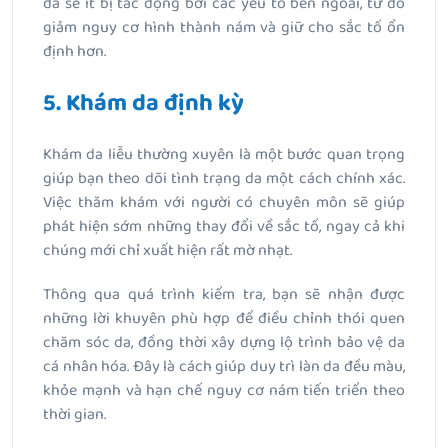
da sẽ ít bị tác động bởi các yếu tố bên ngoài, từ đó
giảm nguy cơ hình thành nám và giữ cho sắc tố ổn
định hơn.
5. Khám da định kỳ
Khám da liễu thường xuyên là một bước quan trọng
giúp bạn theo dõi tình trạng da một cách chính xác.
Việc thăm khám với người có chuyên môn sẽ giúp
phát hiện sớm những thay đổi về sắc tố, ngay cả khi
chúng mới chỉ xuất hiện rất mờ nhạt.
Thông qua quá trình kiểm tra, bạn sẽ nhận được
những lời khuyên phù hợp để điều chỉnh thói quen
chăm sóc da, đồng thời xây dựng lộ trình bảo vệ da
cá nhân hóa. Đây là cách giúp duy trì làn da đều màu,
khỏe mạnh và hạn chế nguy cơ nám tiến triển theo
thời gian.