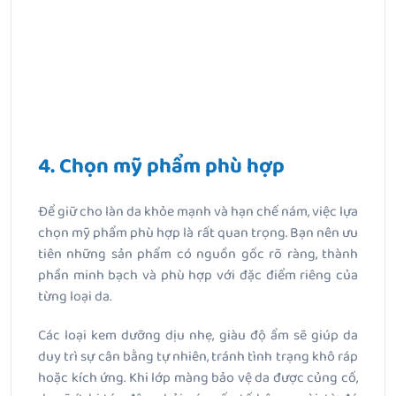
4. Chọn mỹ phẩm phù hợp
Để giữ cho làn da khỏe mạnh và hạn chế nám, việc lựa
chọn mỹ phẩm phù hợp là rất quan trọng. Bạn nên ưu
tiên những sản phẩm có nguồn gốc rõ ràng, thành
phần minh bạch và phù hợp với đặc điểm riêng của
từng loại da.
Các loại kem dưỡng dịu nhẹ, giàu độ ẩm sẽ giúp da
duy trì sự cân bằng tự nhiên, tránh tình trạng khô ráp
hoặc kích ứng. Khi lớp màng bảo vệ da được củng cố,