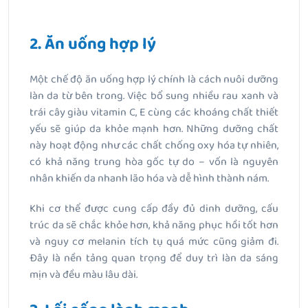
2. Ăn uống hợp lý
Một chế độ ăn uống hợp lý chính là cách nuôi dưỡng
làn da từ bên trong. Việc bổ sung nhiều rau xanh và
trái cây giàu vitamin C, E cùng các khoáng chất thiết
yếu sẽ giúp da khỏe mạnh hơn. Những dưỡng chất
này hoạt động như các chất chống oxy hóa tự nhiên,
có khả năng trung hòa gốc tự do – vốn là nguyên
nhân khiến da nhanh lão hóa và dễ hình thành nám.
Khi cơ thể được cung cấp đầy đủ dinh dưỡng, cấu
trúc da sẽ chắc khỏe hơn, khả năng phục hồi tốt hơn
và nguy cơ melanin tích tụ quá mức cũng giảm đi.
Đây là nền tảng quan trọng để duy trì làn da sáng
mịn và đều màu lâu dài.