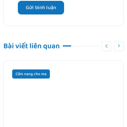
Bài viết liên quan
Cẩm nang cho mẹ