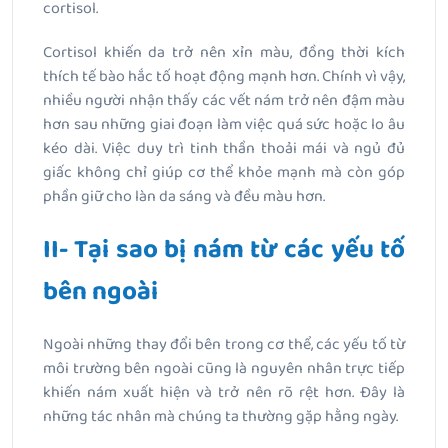
cortisol.
Cortisol khiến da trở nên xỉn màu, đồng thời kích
thích tế bào hắc tố hoạt động mạnh hơn. Chính vì vậy,
nhiều người nhận thấy các vết nám trở nên đậm màu
hơn sau những giai đoạn làm việc quá sức hoặc lo âu
kéo dài. Việc duy trì tinh thần thoải mái và ngủ đủ
giấc không chỉ giúp cơ thể khỏe mạnh mà còn góp
phần giữ cho làn da sáng và đều màu hơn.
II- Tại sao bị nám từ các yếu tố
bên ngoài
Ngoài những thay đổi bên trong cơ thể, các yếu tố từ
môi trường bên ngoài cũng là nguyên nhân trực tiếp
khiến nám xuất hiện và trở nên rõ rệt hơn. Đây là
những tác nhân mà chúng ta thường gặp hằng ngày.