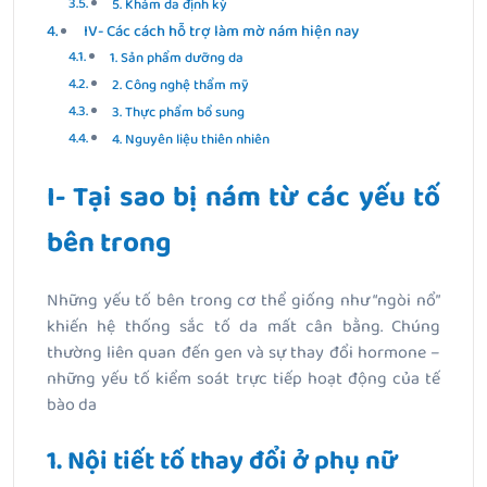
5. Khám da định kỳ
IV- Các cách hỗ trợ làm mờ nám hiện nay
1. Sản phẩm dưỡng da
2. Công nghệ thẩm mỹ
3. Thực phẩm bổ sung
4. Nguyên liệu thiên nhiên
I- Tại sao bị nám từ các yếu tố
bên trong
Những yếu tố bên trong cơ thể giống như “ngòi nổ”
khiến hệ thống sắc tố da mất cân bằng. Chúng
thường liên quan đến gen và sự thay đổi hormone –
những yếu tố kiểm soát trực tiếp hoạt động của tế
bào da
1. Nội tiết tố thay đổi ở phụ nữ