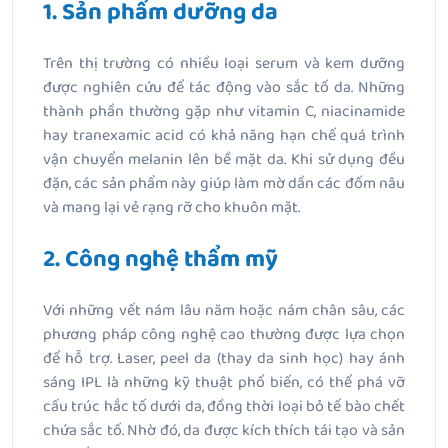
1. Sản phẩm dưỡng da
Trên thị trường có nhiều loại serum và kem dưỡng
được nghiên cứu để tác động vào sắc tố da. Những
thành phần thường gặp như vitamin C, niacinamide
hay tranexamic acid có khả năng hạn chế quá trình
vận chuyển melanin lên bề mặt da. Khi sử dụng đều
đặn, các sản phẩm này giúp làm mờ dần các đốm nâu
và mang lại vẻ rạng rỡ cho khuôn mặt.
2. Công nghệ thẩm mỹ
Với những vết nám lâu năm hoặc nám chân sâu, các
phương pháp công nghệ cao thường được lựa chọn
để hỗ trợ. Laser, peel da (thay da sinh học) hay ánh
sáng IPL là những kỹ thuật phổ biến, có thể phá vỡ
cấu trúc hắc tố dưới da, đồng thời loại bỏ tế bào chết
chứa sắc tố. Nhờ đó, da được kích thích tái tạo và sản