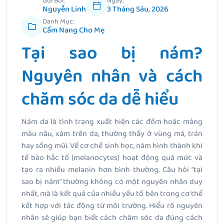
Gửi Bởi:
Ngày:
Nguyễn Linh
3 Tháng Sáu, 2026
Danh Mục:
Cẩm Nang Cho Mẹ
Tại sao bị nám?
Nguyên nhân và cách
chăm sóc da dễ hiểu
Nám da là tình trạng xuất hiện các đốm hoặc mảng
màu nâu, xám trên da, thường thấy ở vùng má, trán
hay sống mũi. Về cơ chế sinh học, nám hình thành khi
tế bào hắc tố (melanocytes) hoạt động quá mức và
tạo ra nhiều melanin hơn bình thường. Câu hỏi “tại
sao bị nám” thường không có một nguyên nhân duy
nhất, mà là kết quả của nhiều yếu tố bên trong cơ thể
kết hợp với tác động từ môi trường. Hiểu rõ nguyên
nhân sẽ giúp bạn biết cách chăm sóc da đúng cách