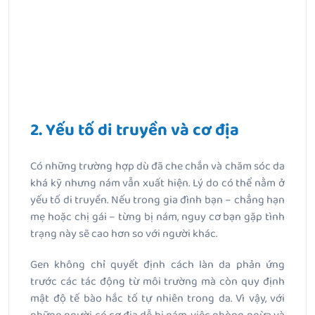
2. Yếu tố di truyền và cơ địa
Có những trường hợp dù đã che chắn và chăm sóc da
khá kỹ nhưng nám vẫn xuất hiện. Lý do có thể nằm ở
yếu tố di truyền. Nếu trong gia đình bạn – chẳng hạn
mẹ hoặc chị gái – từng bị nám, nguy cơ bạn gặp tình
trạng này sẽ cao hơn so với người khác.
Gen không chỉ quyết định cách làn da phản ứng
trước các tác động từ môi trường mà còn quy định
mật độ tế bào hắc tố tự nhiên trong da. Vì vậy, với