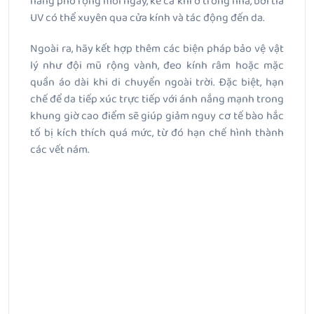
nắng phổ rộng mỗi ngày, kể cả khi ở trong nhà, bởi tia
UV có thể xuyên qua cửa kính và tác động đến da.
Ngoài ra, hãy kết hợp thêm các biện pháp bảo vệ vật
lý như đội mũ rộng vành, đeo kính râm hoặc mặc
quần áo dài khi di chuyển ngoài trời. Đặc biệt, hạn
chế để da tiếp xúc trực tiếp với ánh nắng mạnh trong
khung giờ cao điểm sẽ giúp giảm nguy cơ tế bào hắc
tố bị kích thích quá mức, từ đó hạn chế hình thành
các vết nám.