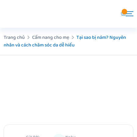
Chuyển
đến
nội
dung
Trang chủ
Cẩm nang cho mẹ
Tại sao bị nám? Nguyên
nhân và cách chăm sóc da dễ hiểu