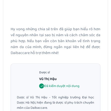
Hy vọng những chia sẻ trên đã giúp bạn hiểu rõ hơn
về nguyên nhân tại sao bị nám và cách chăm sóc da
phù hợp. Nếu bạn vẫn còn băn khoăn về tình trạng
nám da của mình, đừng ngần ngại liên hệ để được
Daibaccare hỗ trợ thêm nhé!
Dược sĩ
Vũ Thị Hậu
Đã kiểm duyệt nội dung
Dược sĩ Vũ Thị Hậu - Tốt nghiệp trường Đại học
Dược Hà Nội, hiện đang là dược sĩ phụ trách chuyên
môn của Daibaccare.