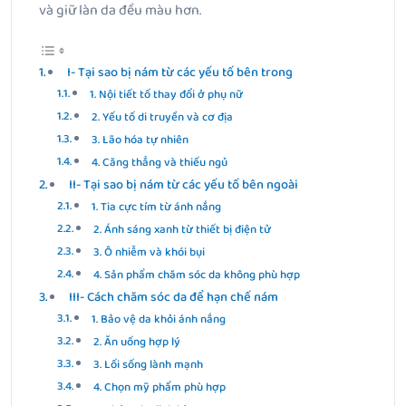
và giữ làn da đều màu hơn.
I- Tại sao bị nám từ các yếu tố bên trong
1. Nội tiết tố thay đổi ở phụ nữ
2. Yếu tố di truyền và cơ địa
3. Lão hóa tự nhiên
4. Căng thẳng và thiếu ngủ
II- Tại sao bị nám từ các yếu tố bên ngoài
1. Tia cực tím từ ánh nắng
2. Ánh sáng xanh từ thiết bị điện tử
3. Ô nhiễm và khói bụi
4. Sản phẩm chăm sóc da không phù hợp
III- Cách chăm sóc da để hạn chế nám
1. Bảo vệ da khỏi ánh nắng
2. Ăn uống hợp lý
3. Lối sống lành mạnh
4. Chọn mỹ phẩm phù hợp