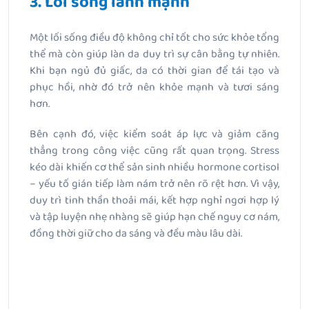
3. Lối sống lành mạnh
Một lối sống điều độ không chỉ tốt cho sức khỏe tổng
thể mà còn giúp làn da duy trì sự cân bằng tự nhiên.
Khi bạn ngủ đủ giấc, da có thời gian để tái tạo và
phục hồi, nhờ đó trở nên khỏe mạnh và tươi sáng
hơn.
Bên cạnh đó, việc kiểm soát áp lực và giảm căng
thẳng trong công việc cũng rất quan trọng. Stress
kéo dài khiến cơ thể sản sinh nhiều hormone cortisol
– yếu tố gián tiếp làm nám trở nên rõ rệt hơn. Vì vậy,
duy trì tinh thần thoải mái, kết hợp nghỉ ngơi hợp lý
và tập luyện nhẹ nhàng sẽ giúp hạn chế nguy cơ nám,
đồng thời giữ cho da sáng và đều màu lâu dài.