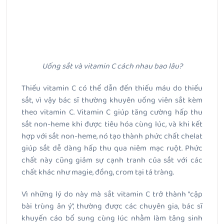
Uống sắt và vitamin C cách nhau bao lâu?
Thiếu vitamin C có thể dẫn đến thiếu máu do thiếu
sắt, vì vậy bác sĩ thường khuyên uống viên sắt kèm
theo vitamin C. Vitamin C giúp tăng cường hấp thu
sắt non-heme khi được tiêu hóa cùng lúc, và khi kết
hợp với sắt non-heme, nó tạo thành phức chất chelat
giúp sắt dễ dàng hấp thu qua niêm mạc ruột. Phức
chất này cũng giảm sự cạnh tranh của sắt với các
chất khác như magie, đồng, crom tại tá tràng.
Vì những lý do này mà sắt vitamin C trở thành “cặp
bài trùng ăn ý”, thường được các chuyên gia, bác sĩ
khuyến cáo bổ sung cùng lúc nhằm làm tăng sinh