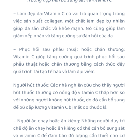
Trường hợp nên bổ sung sắt và vitamin C
– Làm đẹp da: Vitamin C có vai trò quan trọng trong
việc sản xuất collagen, một chất làm đẹp tự nhiên
giúp da săn chắc và khỏe mạnh. Nó cũng giúp làm
giảm nếp nhăn và tăng cường sự đàn hồi của da.
– Phục hồi sau phẫu thuật hoặc chấn thương:
Vitamin C giúp tăng cường quá trình phục hồi sau
phẫu thuật hoặc chấn thương bằng cách thúc đẩy
quá trình tái tạo tế bào và làm dịu viêm.
Người hút thuốc: Các nhà nghiên cứu cho thấy người
hút thuốc thường có nồng độ vitamin C thấp hơn so
với những người không hút thuốc, do đó cần bổ sung
để bù đắp lượng vitamin C bị mất do thuốc lá.
– Người ăn chay hoặc ăn kiêng: Những người duy trì
chế độ ăn chay hoặc ăn kiêng có thể cần bổ sung sắt
và vitamin C để đảm bảo đủ lượng cần thiết cho cơ