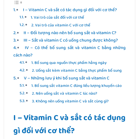
I – Vitamin C và sắt có tác dụng gì đối với cơ thể?
1. Vai trò của sắt đối với cơ thể
2. Vai trò của vitamin C với cơ thể
II – Đối tượng nào nên bổ sung sắt và vitamin C?
III – Sắt và vitamin C có uống chung được không?
IV – Có thể bổ sung sắt và vitamin C bằng những
cách nào?
1. Bổ sung qua nguồn thực phẩm hằng ngày
2. Uống sắt kèm vitamin C bằng thực phẩm bổ sung
V – Những lưu ý khi bổ sung sắt và vitamin C
1. Bổ sung sắt vitamin C đúng liều lượng khuyến cáo
2. Nên uống sắt và vitamin C lúc nào?
3. Không nên uống vitamin C và sắt cùng gì?
I – Vitamin C và sắt có tác dụng
gì đối với cơ thể?