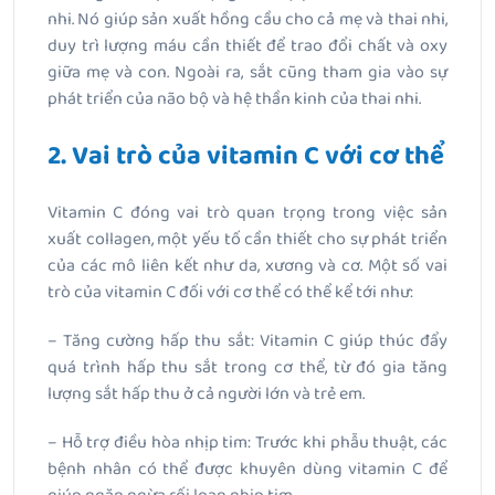
nhi. Nó giúp sản xuất hồng cầu cho cả mẹ và thai nhi,
duy trì lượng máu cần thiết để trao đổi chất và oxy
giữa mẹ và con. Ngoài ra, sắt cũng tham gia vào sự
phát triển của não bộ và hệ thần kinh của thai nhi.
2. Vai trò của vitamin C với cơ thể
Vitamin C đóng vai trò quan trọng trong việc sản
xuất collagen, một yếu tố cần thiết cho sự phát triển
của các mô liên kết như da, xương và cơ. Một số vai
trò của vitamin C đối với cơ thể có thể kể tới như:
– Tăng cường hấp thu sắt: Vitamin C giúp thúc đẩy
quá trình hấp thu sắt trong cơ thể, từ đó gia tăng
lượng sắt hấp thu ở cả người lớn và trẻ em.
– Hỗ trợ điều hòa nhịp tim: Trước khi phẫu thuật, các
bệnh nhân có thể được khuyên dùng vitamin C để