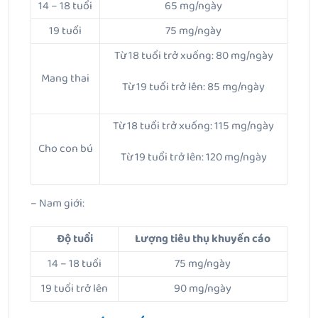
14 – 18 tuổi
65 mg/ngày
19 tuổi
75 mg/ngày
Từ 18 tuổi trở xuống: 80 mg/ngày
Mang thai
Từ 19 tuổi trở lên: 85 mg/ngày
Từ 18 tuổi trở xuống: 115 mg/ngày
Cho con bú
Từ 19 tuổi trở lên: 120 mg/ngày
– Nam giới:
Độ tuổi
Lượng tiêu thụ khuyến cáo
14 – 18 tuổi
75 mg/ngày
19 tuổi trở lên
90 mg/ngày