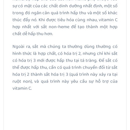
sự có mặt của các chất dinh dưỡng nhất định, một số
trong đó ngăn cản quá trình hấp thu và một số khác
thúc đẩy nó. Khi được tiêu hóa cùng nhau, vitamin C
hợp nhất với sắt non-heme để tạo thành một hợp
chất dễ hấp thu hơn.
Ngoài ra, sắt mà chúng ta thường dùng thường có
hình thức là hợp chất, có hóa trị 2, nhưng chỉ khi sắt
có hóa trị 3 mới được hấp thu tại tá tràng. Để sắt có
thể được hấp thu, cần có quá trình chuyển đổi từ sắt
hóa trị 2 thành sắt hóa trị 3 (quá trình này xảy ra tại
ruột non), và quá trình này yêu cầu sự hỗ trợ của
vitamin C.