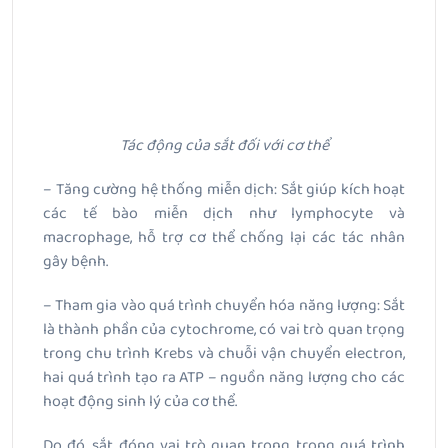
Tác động của sắt đối với cơ thể
– Tăng cường hệ thống miễn dịch: Sắt giúp kích hoạt
các tế bào miễn dịch như lymphocyte và
macrophage, hỗ trợ cơ thể chống lại các tác nhân
gây bệnh.
– Tham gia vào quá trình chuyển hóa năng lượng: Sắt
là thành phần của cytochrome, có vai trò quan trọng
trong chu trình Krebs và chuỗi vận chuyển electron,
hai quá trình tạo ra ATP – nguồn năng lượng cho các
hoạt động sinh lý của cơ thể.
Do đó, sắt đóng vai trò quan trọng trong quá trình