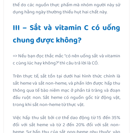
thể do các nguồn thực phẩm mà nhóm người này sử
dụng hằng ngày thường thiếu hụt hai chất này.
III – Sắt và vitamin C có uống
chung được không?
=> Nếu bạn đọc thắc mắc “có nên uống sắt và vitamin
c cùng lúc hay không?” thì câu trả lời là CÓ.
Trên thực tế, sắt tồn tại dưới hai hình thức chính là
sắt heme và sắt non-heme, và phần lớn được hấp thu
thông qua tế bào niêm mạc ở phần tá tràng và đoạn
đầu ruột non. Sắt heme có nguồn gốc từ động vật,
trong khi sắt non-heme từ thực vật.
Việc hấp thu sắt bởi cơ thể dao động từ 15 đến 35%
đối với sắt heme và từ 2 đến 20% đối với sắt non-
heme. Sự hấp thu của sắt non-heme phụ thuộc vào