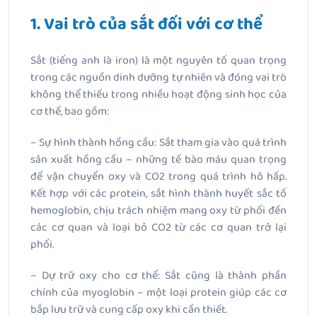
1. Vai trò của sắt đối với cơ thể
Sắt (tiếng anh là iron) là một nguyên tố quan trọng
trong các nguồn dinh dưỡng tự nhiên và đóng vai trò
không thể thiếu trong nhiều hoạt động sinh học của
cơ thể, bao gồm:
– Sự hình thành hồng cầu: Sắt tham gia vào quá trình
sản xuất hồng cầu – những tế bào máu quan trọng
để vận chuyển oxy và CO2 trong quá trình hô hấp.
Kết hợp với các protein, sắt hình thành huyết sắc tố
hemoglobin, chịu trách nhiệm mang oxy từ phổi đến
các cơ quan và loại bỏ CO2 từ các cơ quan trở lại
phổi.
– Dự trữ oxy cho cơ thể: Sắt cũng là thành phần
chính của myoglobin – một loại protein giúp các cơ
bắp lưu trữ và cung cấp oxy khi cần thiết.