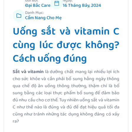
Gửi Bởi:
Ngày:
Đại Bắc Care
16 Tháng Bảy, 2024
Danh Mục:
Cẩm Nang Cho Mẹ
Uống sắt và vitamin C
cùng lúc được không?
Cách uống đúng
Sắt và vitamin
là dưỡng chất mang lại nhiều lợi ích
cho sức khỏe và cần phải bổ sung hằng ngày thông
qua chế độ ăn uống thông thường, thậm chí là bổ
sung bằng các loại thực phẩm bổ sung để đảm bảo
đủ nhu cầu cho cơ thể. Tuy nhiên uống sắt và vitamin
C như thế nào là đúng và đủ để đạt hiệu quả tối đa
cũng như tránh những tác dụng không đáng có xảy
ra?