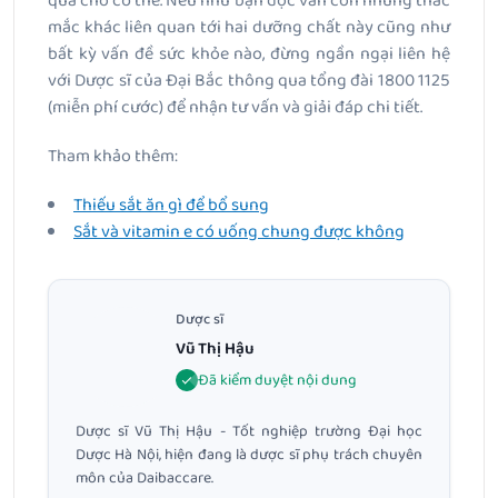
quả cho cơ thể. Nếu như bạn đọc vẫn còn những thắc
mắc khác liên quan tới hai dưỡng chất này cũng như
bất kỳ vấn đề sức khỏe nào, đừng ngần ngại liên hệ
với Dược sĩ của Đại Bắc thông qua tổng đài 1800 1125
(miễn phí cước) để nhận tư vấn và giải đáp chi tiết.
Tham khảo thêm:
Thiếu sắt ăn gì để bổ sung
Sắt và vitamin e có uống chung được không
Dược sĩ
Vũ Thị Hậu
Đã kiểm duyệt nội dung
Dược sĩ Vũ Thị Hậu - Tốt nghiệp trường Đại học
Dược Hà Nội, hiện đang là dược sĩ phụ trách chuyên
môn của Daibaccare.