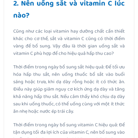
2. Nên uống sắt và vitamin C lúc
nào?
Cũng như các loại vitamin hay dưỡng chất cần thiết
khác cho cơ thể, sắt và vitamin C cũng có thời điểm
vàng để bổ sung. Vậy đâu là thời gian uống sắt và
vitamin C phù hợp để cho hiệu quả hấp thu cao?
Thời điểm trong ngày bổ sung sắt hiệu quả: Để tối ưu
hóa hấp thu sắt, nên uống thuốc bổ sắt vào buổi
sáng hoặc trưa, khi dạ dày rỗng hoặc ít có thức ăn.
Điều này giúp giảm nguy cơ kích ứng dạ dày và tăng
khả năng hấp thu sắt. Nếu cảm thấy khó chịu dạ dày
sau khi uống thuốc, có thể uống cùng với một ít thức
ăn nhẹ hoặc nước ép trái cây.
Thời điểm trong ngày bổ sung vitamin C hiệu quả: Để
tận dụng tối đa lợi ích của vitamin C, nên bổ sung vào