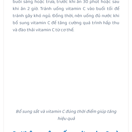
buổi sáng hoặc trưa, trước khi ăn 30 phút hoặc sau
khi ăn 2 giờ. Tránh uống vitamin C vào buổi tối để
tránh gây khó ngủ. Đồng thời, nên uống đủ nước khi
bổ sung vitamin C để tăng cường quá trình hấp thu
và đào thải vitamin C từ cơ thể.
Bổ sung sắt và vitamin C đúng thời điểm giúp tăng
hiệu quả