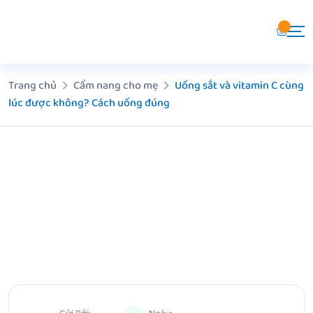
Chuyển
đến
nội
dung
Trang chủ
Cẩm nang cho mẹ
Uống sắt và vitamin C cùng
lúc được không? Cách uống đúng