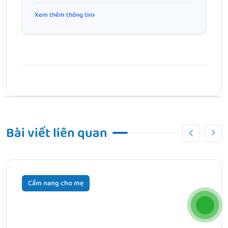
Xem thêm thông tin
Bài Trước
Xét nghiệm thiếu máu thiếu sắt : Ý nghĩa, địa chỉ, chi phí
Bài viết liên quan
Bài Tiếp Theo
Thiếu máu dinh dưỡng là gì? Cách nhận biết và dự phòng
Cẩm nang cho mẹ