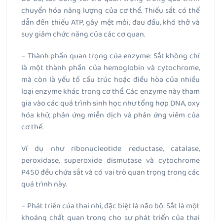
chuyển hóa năng lượng của cơ thể. Thiếu sắt có thể
dẫn đến thiếu ATP, gây mệt mỏi, đau đầu, khó thở và
suy giảm chức năng của các cơ quan.
– Thành phần quan trọng của enzyme: Sắt không chỉ
là một thành phần của hemoglobin và cytochrome,
mà còn là yếu tố cấu trúc hoặc điều hòa của nhiều
loại enzyme khác trong cơ thể. Các enzyme này tham
gia vào các quá trình sinh học như tổng hợp DNA, oxy
hóa khử, phản ứng miễn dịch và phản ứng viêm của
cơ thể.
Ví dụ như ribonucleotide reductase, catalase,
peroxidase, superoxide dismutase và cytochrome
P450 đều chứa sắt và có vai trò quan trọng trong các
quá trình này.
– Phát triển của thai nhi, đặc biệt là não bộ: Sắt là một
khoáng chất quan trọng cho sự phát triển của thai