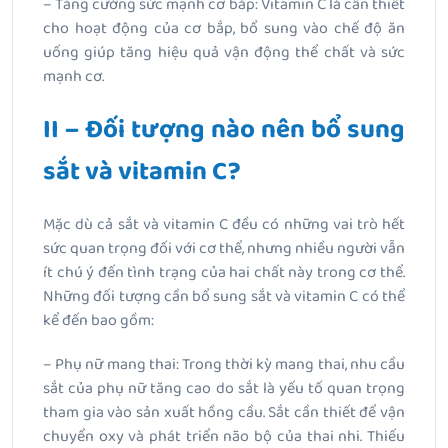
– Tăng cường sức mạnh cơ bắp: Vitamin C là cần thiết
cho hoạt động của cơ bắp, bổ sung vào chế độ ăn
uống giúp tăng hiệu quả vận động thể chất và sức
mạnh cơ.
II – Đối tượng nào nên bổ sung
sắt và vitamin C?
Mặc dù cả sắt và vitamin C đều có những vai trò hết
sức quan trọng đối với cơ thể, nhưng nhiều người vẫn
ít chú ý đến tình trạng của hai chất này trong cơ thể.
Những đối tượng cần bổ sung sắt và vitamin C có thể
kể đến bao gồm:
– Phụ nữ mang thai: Trong thời kỳ mang thai, nhu cầu
sắt của phụ nữ tăng cao do sắt là yếu tố quan trọng
tham gia vào sản xuất hồng cầu. Sắt cần thiết để vận
chuyển oxy và phát triển não bộ của thai nhi. Thiếu