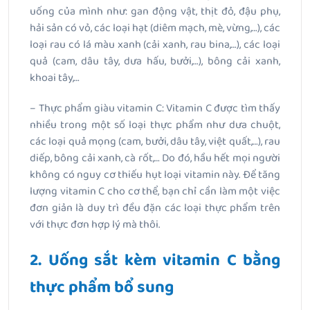
uống của mình như: gan động vật, thịt đỏ, đậu phụ,
hải sản có vỏ, các loại hạt (diêm mạch, mè, vừng,…), các
loại rau có lá màu xanh (cải xanh, rau bina,…), các loại
quả (cam, dâu tây, dưa hấu, bưởi,…), bông cải xanh,
khoai tây,…
– Thực phẩm giàu vitamin C: Vitamin C được tìm thấy
nhiều trong một số loại thực phẩm như dưa chuột,
các loại quả mọng (cam, bưởi, dâu tây, việt quất,…), rau
diếp, bông cải xanh, cà rốt,… Do đó, hầu hết mọi người
không có nguy cơ thiếu hụt loại vitamin này. Để tăng
lượng vitamin C cho cơ thể, bạn chỉ cần làm một việc
đơn giản là duy trì đều đặn các loại thực phẩm trên
với thực đơn hợp lý mà thôi.
2. Uống sắt kèm vitamin C bằng
thực phẩm bổ sung