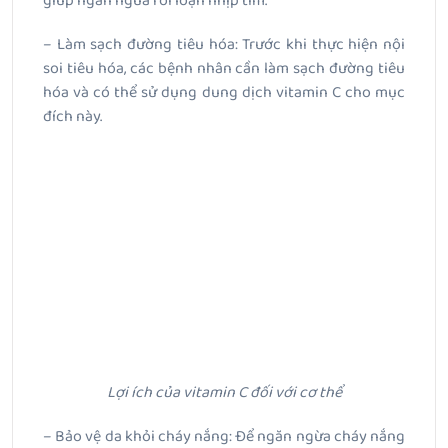
giúp ngăn ngừa rối loạn nhịp tim.
– Làm sạch đường tiêu hóa: Trước khi thực hiện nội
soi tiêu hóa, các bệnh nhân cần làm sạch đường tiêu
hóa và có thể sử dụng dung dịch vitamin C cho mục
đích này.
Lợi ích của vitamin C đối với cơ thể
– Bảo vệ da khỏi cháy nắng: Để ngăn ngừa cháy nắng