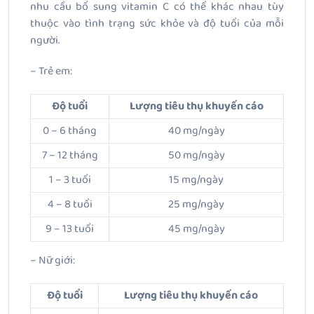
nhu cầu bổ sung vitamin C có thể khác nhau tùy
thuộc vào tình trạng sức khỏe và độ tuổi của mỗi
người.
– Trẻ em:
Độ tuổi
Lượng tiêu thụ khuyến cáo
0 – 6 tháng
40 mg/ngày
7 – 12 tháng
50 mg/ngày
1 – 3 tuổi
15 mg/ngày
4 – 8 tuổi
25 mg/ngày
9 – 13 tuổi
45 mg/ngày
– Nữ giới:
Độ tuổi
Lượng tiêu thụ khuyến cáo