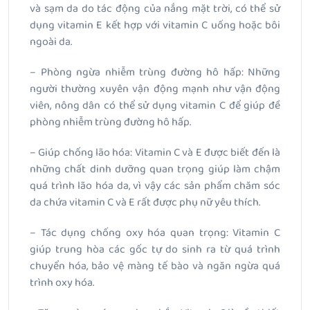
và sạm da do tác động của nắng mặt trời, có thể sử
dụng vitamin E kết hợp với vitamin C uống hoặc bôi
ngoài da.
– Phòng ngừa nhiễm trùng đường hô hấp: Những
người thường xuyên vận động mạnh như vận động
viên, nông dân có thể sử dụng vitamin C để giúp đề
phòng nhiễm trùng đường hô hấp.
– Giúp chống lão hóa: Vitamin C và E được biết đến là
những chất dinh dưỡng quan trọng giúp làm chậm
quá trình lão hóa da, vì vậy các sản phẩm chăm sóc
da chứa vitamin C và E rất được phụ nữ yêu thích.
– Tác dụng chống oxy hóa quan trọng: Vitamin C
giúp trung hòa các gốc tự do sinh ra từ quá trình
chuyển hóa, bảo vệ màng tế bào và ngăn ngừa quá
trình oxy hóa.