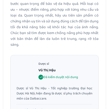
bước quan trọng để bảo vệ da hiệu quả. Mỗi loại có
ưu – nhược điểm riêng, phù hợp với từng nhu cầu và
loại da. Quan trọng nhất, hãy ưu tiên sản phẩm có
chứng nhận uy tín và sử dụng đúng cách để tận dụng
tối đa khả năng bảo vệ khỏi tác hại của ánh nắng.
Chúc bạn sẽ tìm được kem chống nắng phù hợp nhất
với bản thân để làn da luôn trẻ trung, rạng rỡ tỏa
sáng.
Dược sĩ
Vũ Thị Hậu
Đã kiểm duyệt nội dung
Dược sĩ Vũ Thị Hậu - Tốt nghiệp trường Đại học
Dược Hà Nội, hiện đang là dược sĩ phụ trách chuyên
môn của Daibaccare.