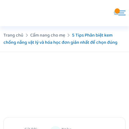
Chuyển
đến
nội
dung
Trang chủ
Cẩm nang cho mẹ
5 Tips Phân biệt kem
chống nắng vật lý và hóa học đơn giản nhất để chọn đúng