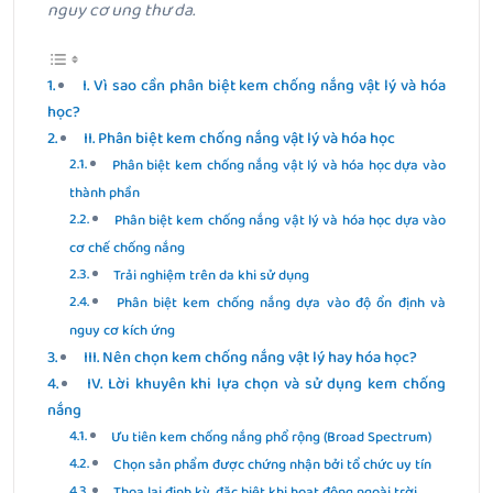
nguy cơ ung thư da.
I. Vì sao cần phân biệt kem chống nắng vật lý và hóa
học?
II. Phân biệt kem chống nắng vật lý và hóa học
Phân biệt kem chống nắng vật lý và hóa học dựa vào
thành phần
Phân biệt kem chống nắng vật lý và hóa học dựa vào
cơ chế chống nắng
Trải nghiệm trên da khi sử dụng
Phân biệt kem chống nắng dựa vào độ ổn định và
nguy cơ kích ứng
III. Nên chọn kem chống nắng vật lý hay hóa học?
IV. Lời khuyên khi lựa chọn và sử dụng kem chống
nắng
Ưu tiên kem chống nắng phổ rộng (Broad Spectrum)
Chọn sản phẩm được chứng nhận bởi tổ chức uy tín
Thoa lại định kỳ, đặc biệt khi hoạt động ngoài trời