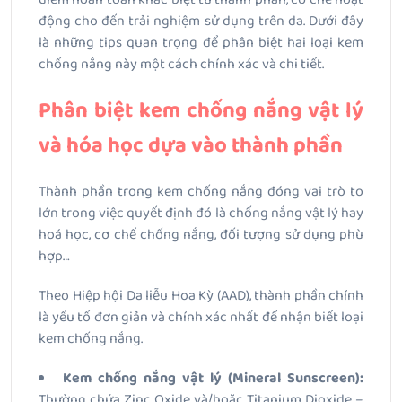
động cho đến trải nghiệm sử dụng trên da. Dưới đây
là những tips quan trọng để phân biệt hai loại kem
chống nắng này một cách chính xác và chi tiết.
Phân biệt kem chống nắng vật lý
và hóa học dựa vào thành phần
Thành phần trong kem chống nắng đóng vai trò to
lớn trong việc quyết định đó là chống nắng vật lý hay
hoá học, cơ chế chống nắng, đối tượng sử dụng phù
hợp…
Theo Hiệp hội Da liễu Hoa Kỳ (AAD), thành phần chính
là yếu tố đơn giản và chính xác nhất để nhận biết loại
kem chống nắng.
Kem chống nắng vật lý (Mineral Sunscreen):
Thường chứa Zinc Oxide và/hoặc Titanium Dioxide –