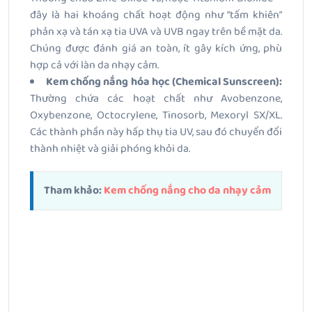
đây là hai khoáng chất hoạt động như “tấm khiên”
phản xạ và tán xạ tia UVA và UVB ngay trên bề mặt da.
Chúng được đánh giá an toàn, ít gây kích ứng, phù
hợp cả với làn da nhạy cảm.
Kem chống nắng hóa học (Chemical Sunscreen):
Thường chứa các hoạt chất như Avobenzone,
Oxybenzone, Octocrylene, Tinosorb, Mexoryl SX/XL.
Các thành phần này hấp thụ tia UV, sau đó chuyển đổi
thành nhiệt và giải phóng khỏi da.
Tham khảo:
Kem chống nắng cho da nhạy cảm