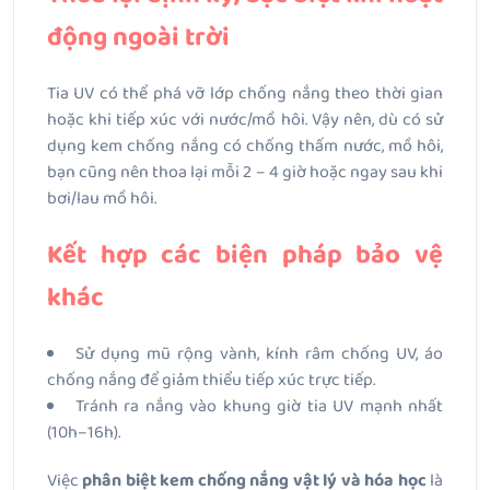
động ngoài trời
Tia UV có thể phá vỡ lớp chống nắng theo thời gian
hoặc khi tiếp xúc với nước/mồ hôi. Vậy nên, dù có sử
dụng kem chống nắng có chống thấm nước, mồ hôi,
bạn cũng nên thoa lại mỗi 2 – 4 giờ hoặc ngay sau khi
bơi/lau mồ hôi.
Kết hợp các biện pháp bảo vệ
khác
Sử dụng mũ rộng vành, kính râm chống UV, áo
chống nắng để giảm thiểu tiếp xúc trực tiếp.
Tránh ra nắng vào khung giờ tia UV mạnh nhất
(10h–16h).
Việc
phân biệt kem chống nắng vật lý và hóa học
là