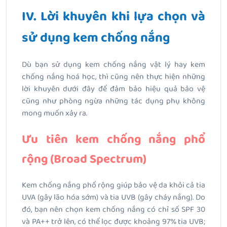
IV. Lời khuyên khi lựa chọn và
sử dụng kem chống nắng
Dù bạn sử dụng kem chống nắng vật lý hay kem
chống nắng hoá học, thì cũng nên thực hiện những
lời khuyên dưới đây để đảm bảo hiệu quả bảo vệ
cũng như phòng ngừa những tác dụng phụ không
mong muốn xảy ra.
Ưu tiên kem chống nắng phổ
rộng (Broad Spectrum)
Kem chống nắng phổ rộng giúp bảo vệ da khỏi cả tia
UVA (gây lão hóa sớm) và tia UVB (gây cháy nắng). Do
đó, bạn nên chọn kem chống nắng có chỉ số SPF 30
và PA++ trở lên, có thể lọc được khoảng 97% tia UVB;