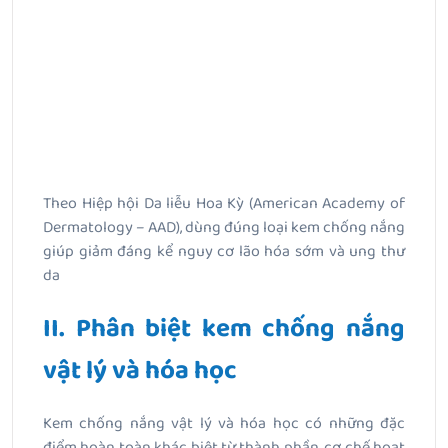
Theo Hiệp hội Da liễu Hoa Kỳ (American Academy of
Dermatology – AAD), dùng đúng loại kem chống nắng
giúp giảm đáng kể nguy cơ lão hóa sớm và ung thư
da
II. Phân biệt kem chống nắng
vật lý và hóa học
Kem chống nắng vật lý và hóa học có những đặc
điểm hoàn toàn khác biệt từ thành phần, cơ chế hoạt