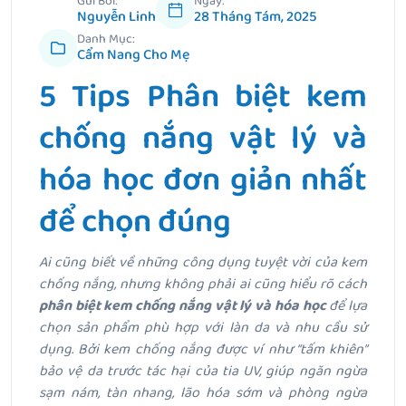
Gửi Bởi:
Ngày:
Nguyễn Linh
28 Tháng Tám, 2025
Danh Mục:
Cẩm Nang Cho Mẹ
5 Tips Phân biệt kem
chống nắng vật lý và
hóa học đơn giản nhất
để chọn đúng
Ai cũng biết về những công dụng tuyệt vời của kem
chống nắng, nhưng không phải ai cũng hiểu rõ cách
phân biệt kem chống nắng vật lý và hóa học
để lựa
chọn sản phẩm phù hợp với làn da và nhu cầu sử
dụng. Bởi k
em chống nắng được ví như “tấm khiên”
bảo vệ da trước tác hại của tia UV, giúp ngăn ngừa
sạm nám, tàn nhang, lão hóa sớm và phòng ngừa