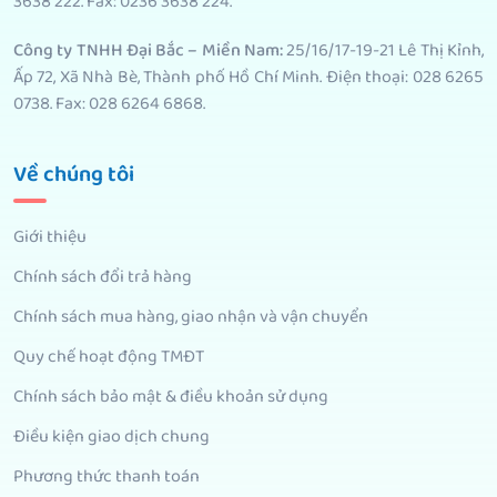
3638 222. Fax: 0236 3638 224.
Công ty TNHH Đại Bắc – Miền Nam:
25/16/17-19-21 Lê Thị Kỉnh,
Ấp 72, Xã Nhà Bè, Thành phố Hồ Chí Minh. Điện thoại: 028 6265
0738. Fax: 028 6264 6868.
Về chúng tôi
Giới thiệu
Chính sách đổi trả hàng
Chính sách mua hàng, giao nhận và vận chuyển
Quy chế hoạt động TMĐT
Chính sách bảo mật & điều khoản sử dụng
Điều kiện giao dịch chung
Phương thức thanh toán