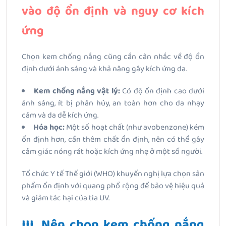
vào độ ổn định và nguy cơ kích
ứng
Chọn kem chống nắng cũng cần cân nhắc về độ ổn
định dưới ánh sáng và khả năng gây kích ứng da.
Kem chống nắng vật lý:
Có độ ổn định cao dưới
ánh sáng, ít bị phân hủy, an toàn hơn cho da nhạy
cảm và da dễ kích ứng.
Hóa học:
Một số hoạt chất (như avobenzone) kém
ổn định hơn, cần thêm chất ổn định, nên có thể gây
cảm giác nóng rát hoặc kích ứng nhẹ ở một số người.
Tổ chức Y tế Thế giới (WHO) khuyến nghị lựa chọn sản
phẩm ổn định với quang phổ rộng để bảo vệ hiệu quả
và giảm tác hại của tia UV.
III. Nên chọn kem chống nắng