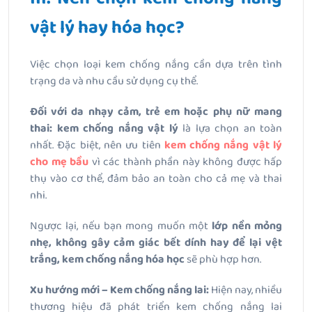
vật lý hay hóa học?
Việc chọn loại kem chống nắng cần dựa trên tình
trạng da và nhu cầu sử dụng cụ thể.
Đối với da nhạy cảm, trẻ em hoặc phụ nữ mang
thai:
kem chống nắng vật lý
là lựa chọn an toàn
nhất. Đặc biệt, nên ưu tiên
kem chống nắng vật lý
cho mẹ bầu
vì các thành phần này không được hấp
thụ vào cơ thể, đảm bảo an toàn cho cả mẹ và thai
nhi.
Ngược lại, nếu bạn mong muốn một
lớp nền mỏng
nhẹ, không gây cảm giác bết dính hay để lại vệt
trắng, kem chống nắng hóa học
sẽ phù hợp hơn.
Xu hướng mới – Kem chống nắng lai:
Hiện nay, nhiều
thương hiệu đã phát triển kem chống nắng lai