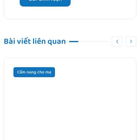
Bài viết liên quan
Cẩm nang cho mẹ